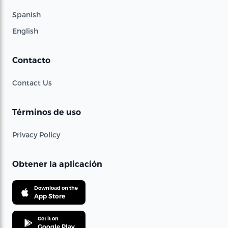
Spanish
English
Contacto
Contact Us
Términos de uso
Privacy Policy
Obtener la aplicación
Download on the
App Store
Get it on
Google Play