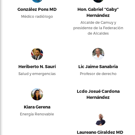
González Pons MD
Hon. Gabriel “Gaby”
Hernández
Médico radiólogo
Alcalde de Camuy y
presidente de la Federación
de Alcaldes
Heriberto N. Saurí
Lic Jaime Sanabria
Salud y emergencias
Profesor de derecho
Lcdo Josué Cardona
Hernández
Kiara Gerena
Energía Renovable
Laureano Giraldez MD