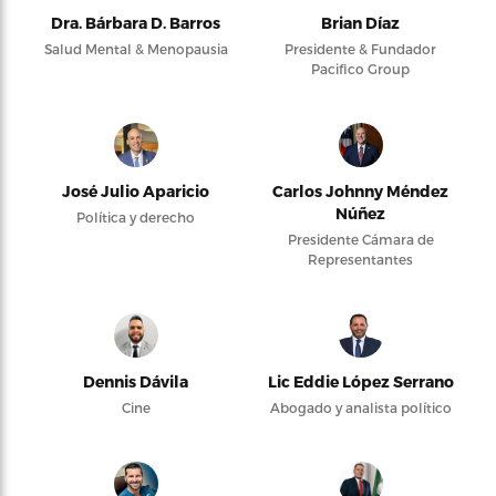
Dra. Bárbara D. Barros
Brian Díaz
Salud Mental & Menopausia
Presidente & Fundador
Pacifico Group
José Julio Aparicio
Carlos Johnny Méndez
Núñez
Política y derecho
Presidente Cámara de
Representantes
Dennis Dávila
Lic Eddie López Serrano
Cine
Abogado y analista político