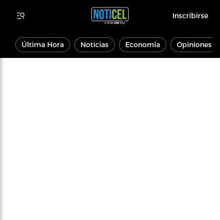
Inscribirse
Última Hora
Noticias
Economía
Opiniones