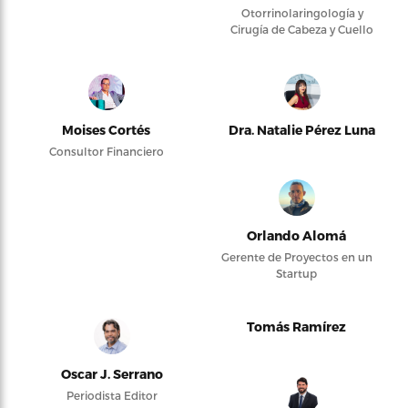
Otorrinolaringología y
Cirugía de Cabeza y Cuello
Moises Cortés
Dra. Natalie Pérez Luna
Consultor Financiero
Orlando Alomá
Gerente de Proyectos en un
Startup
Tomás Ramírez
Oscar J. Serrano
Periodista Editor