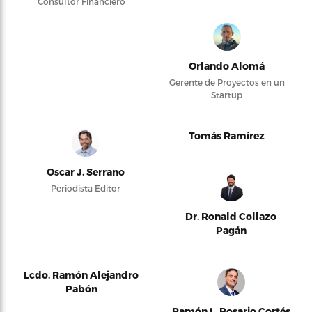
Consultor Financiero
Orlando Alomá
Gerente de Proyectos en un
Startup
Tomás Ramírez
Oscar J. Serrano
Periodista Editor
Dr. Ronald Collazo
Pagán
Lcdo. Ramón Alejandro
Pabón
Ramón L. Rosario Cortés