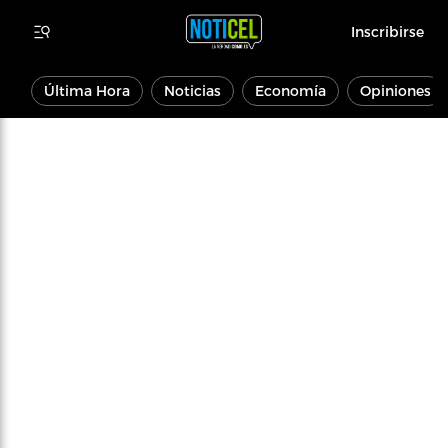
Inscribirse
Última Hora
Noticias
Economía
Opiniones