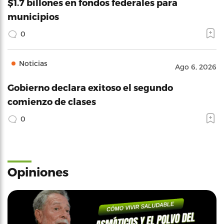
$1.7 billones en fondos federales para
municipios
0
Noticias
Ago 6, 2026
Gobierno declara exitoso el segundo
comienzo de clases
0
Opiniones