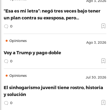
Ago 3, 2026
“Esa es mi letra”: negó tres veces bajo tener
un plan contra su exesposa, pero…
0
Opiniones
Ago 3, 2026
Voy a Trump y pago doble
0
Opiniones
Jul 30, 2026
El sinhogarismo juvenil tiene rostro, historia
y solución
0