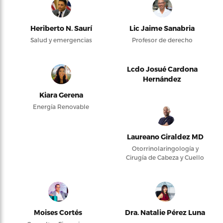
Heriberto N. Saurí
Lic Jaime Sanabria
Salud y emergencias
Profesor de derecho
Lcdo Josué Cardona
Hernández
Kiara Gerena
Energía Renovable
Laureano Giraldez MD
Otorrinolaringología y
Cirugía de Cabeza y Cuello
Moises Cortés
Dra. Natalie Pérez Luna