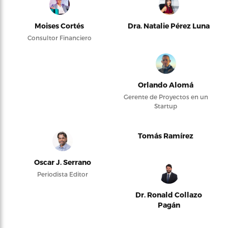
Moises Cortés
Dra. Natalie Pérez Luna
Consultor Financiero
Orlando Alomá
Gerente de Proyectos en un
Startup
Tomás Ramírez
Oscar J. Serrano
Periodista Editor
Dr. Ronald Collazo
Pagán