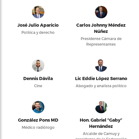
José Julio Aparicio
Carlos Johnny Méndez
Núñez
Política y derecho
Presidente Cámara de
Representantes
Dennis Dávila
Lic Eddie López Serrano
Cine
Abogado y analista político
González Pons MD
Hon. Gabriel “Gaby”
Hernández
Médico radiólogo
Alcalde de Camuy y
presidente de la Federación