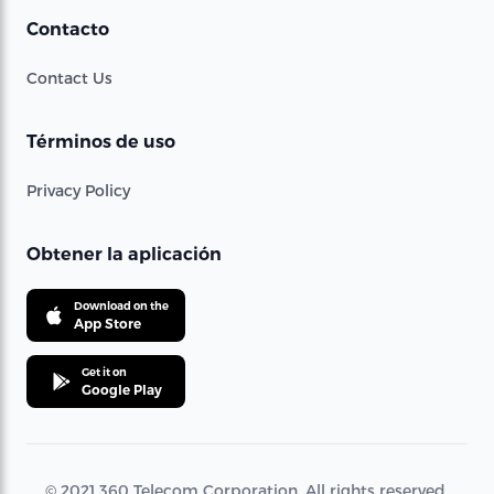
Contacto
Contact Us
Términos de uso
Privacy Policy
Obtener la aplicación
Download on the
App Store
Get it on
Google Play
© 2021 360 Telecom Corporation. All rights reserved.