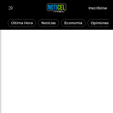
Inscribirse
Última Hora
Noticias
Economía
Opiniones