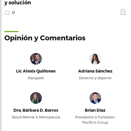
y solución
0
Opinión y Comentarios
Lic Alexis Quiñones
Adriana Sánchez
Abogado
Derecho y deporte
Dra. Bárbara D. Barros
Brian Díaz
Salud Mental & Menopausia
Presidente & Fundador
Pacifico Group