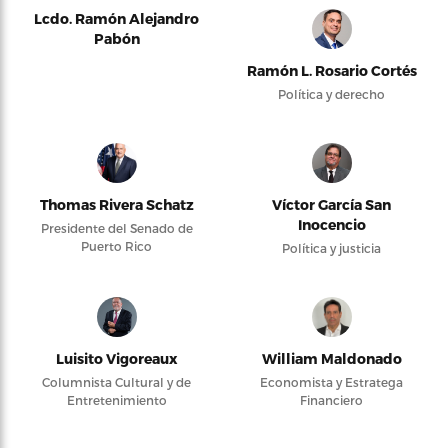
Lcdo. Ramón Alejandro
Pabón
Ramón L. Rosario Cortés
Política y derecho
Thomas Rivera Schatz
Víctor García San
Inocencio
Presidente del Senado de
Puerto Rico
Política y justicia
Luisito Vigoreaux
William Maldonado
Columnista Cultural y de
Economista y Estratega
Entretenimiento
Financiero