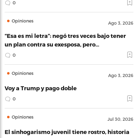
0
Opiniones
Ago 3, 2026
“Esa es mi letra”: negó tres veces bajo tener
un plan contra su exesposa, pero…
0
Opiniones
Ago 3, 2026
Voy a Trump y pago doble
0
Opiniones
Jul 30, 2026
El sinhogarismo juvenil tiene rostro, historia