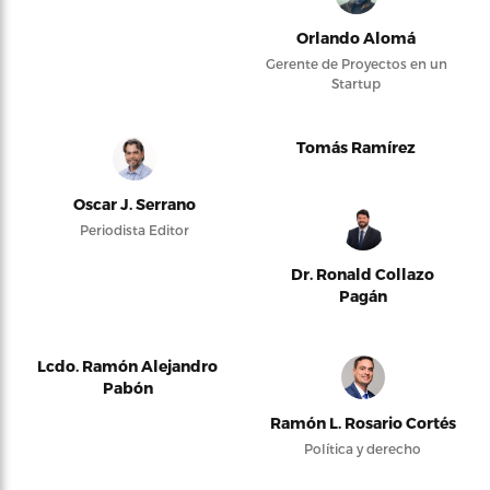
Orlando Alomá
Gerente de Proyectos en un
Startup
Tomás Ramírez
Oscar J. Serrano
Periodista Editor
Dr. Ronald Collazo
Pagán
Lcdo. Ramón Alejandro
Pabón
Ramón L. Rosario Cortés
Política y derecho