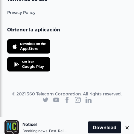
Privacy Policy
Obtener la aplicación
Download on the
App Store
Get it on
Google Play
© 2021 360 Telecom Corporation. All rights reserved.
Noticel
×
Download
Breaking news. Fast. Reliable.