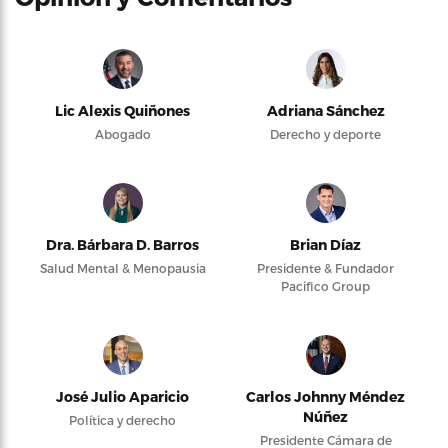
Lic Alexis Quiñones
Adriana Sánchez
Abogado
Derecho y deporte
Dra. Bárbara D. Barros
Brian Díaz
Salud Mental & Menopausia
Presidente & Fundador
Pacifico Group
José Julio Aparicio
Carlos Johnny Méndez
Núñez
Política y derecho
Presidente Cámara de