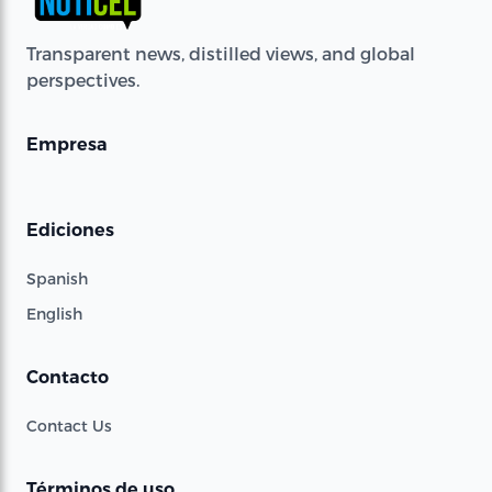
Transparent news, distilled views, and global
perspectives.
Empresa
Ediciones
Spanish
English
Contacto
Contact Us
Términos de uso