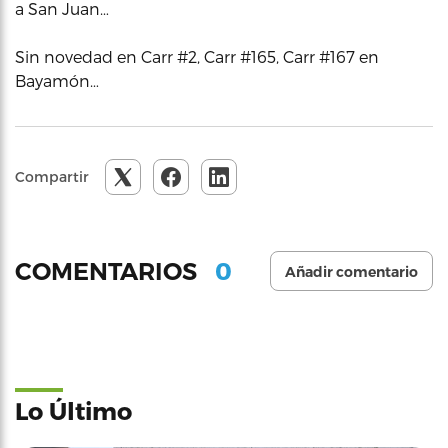
a San Juan…
Sin novedad en Carr #2, Carr #165, Carr #167 en
Bayamón…
Compartir
0
COMENTARIOS
Añadir comentario
Lo Último