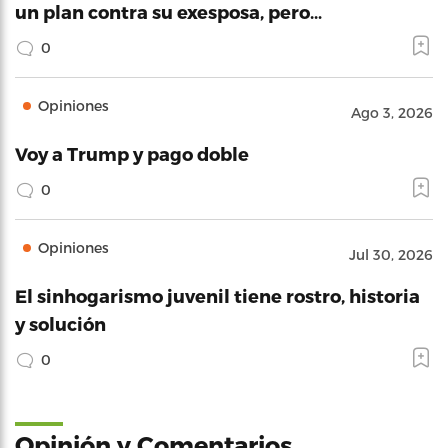
un plan contra su exesposa, pero…
0
Opiniones
Ago 3, 2026
Voy a Trump y pago doble
0
Opiniones
Jul 30, 2026
El sinhogarismo juvenil tiene rostro, historia
y solución
0
Opinión y Comentarios