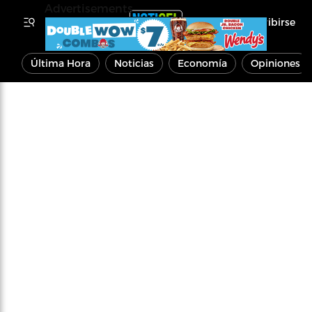
Advertisements
Inscribirse
Última Hora
Noticias
Economía
Opiniones