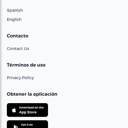
Spanish
English
Contacto
Contact Us
Términos de uso
Privacy Policy
Obtener la aplicación
Download on the
App Store
Get it on