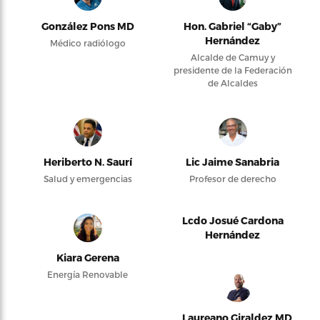
González Pons MD
Hon. Gabriel “Gaby”
Hernández
Médico radiólogo
Alcalde de Camuy y
presidente de la Federación
de Alcaldes
Heriberto N. Saurí
Lic Jaime Sanabria
Salud y emergencias
Profesor de derecho
Lcdo Josué Cardona
Hernández
Kiara Gerena
Energía Renovable
Laureano Giraldez MD