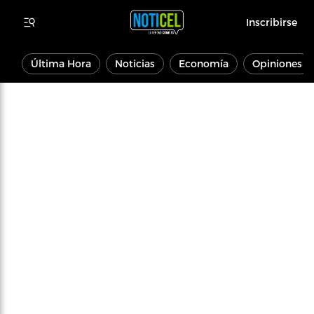
Inscribirse
Última Hora
Noticias
Economía
Opiniones