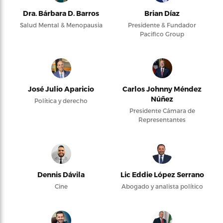
Dra. Bárbara D. Barros
Brian Díaz
Salud Mental & Menopausia
Presidente & Fundador
Pacifico Group
José Julio Aparicio
Carlos Johnny Méndez
Núñez
Política y derecho
Presidente Cámara de
Representantes
Dennis Dávila
Lic Eddie López Serrano
Cine
Abogado y analista político