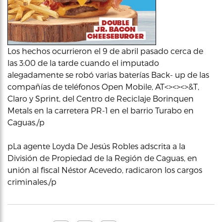
Los hechos ocurrieron el 9 de abril pasado cerca de
las 3:00 de la tarde cuando el imputado
alegadamente se robó varias baterías Back- up de las
compañías de teléfonos Open Mobile, AT<><><>&T,
Claro y Sprint, del Centro de Reciclaje Borinquen
Metals en la carretera PR-1 en el barrio Turabo en
Caguas./p
pLa agente Loyda De Jesús Robles adscrita a la
División de Propiedad de la Región de Caguas, en
unión al fiscal Néstor Acevedo, radicaron los cargos
criminales./p