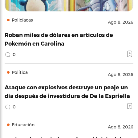
Policíacas
Ago 8, 2026
Roban miles de dólares en artículos de
Pokemón en Carolina
0
Política
Ago 8, 2026
Ataque con explosivos destruye un peaje un
día después de investidura de De la Espriella
0
Educación
Ago 8, 2026