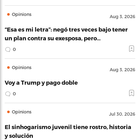
Opinions
Aug 3, 2026
“Esa es mi letra”: negó tres veces bajo tener
un plan contra su exesposa, pero…
0
Opinions
Aug 3, 2026
Voy a Trump y pago doble
0
Opinions
Jul 30, 2026
El sinhogarismo juvenil tiene rostro, historia
y solución