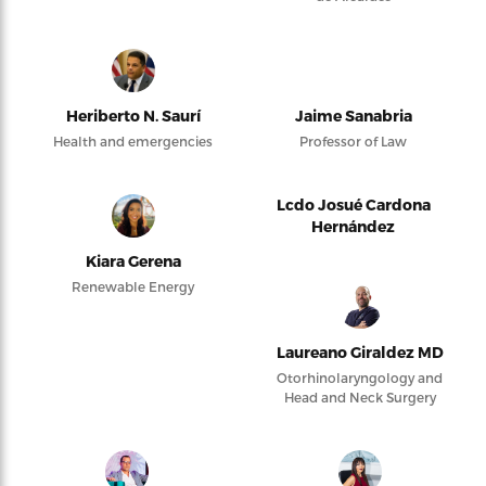
Heriberto N. Saurí
Jaime Sanabria
Health and emergencies
Professor of Law
Lcdo Josué Cardona
Hernández
Kiara Gerena
Renewable Energy
Laureano Giraldez MD
Otorhinolaryngology and
Head and Neck Surgery