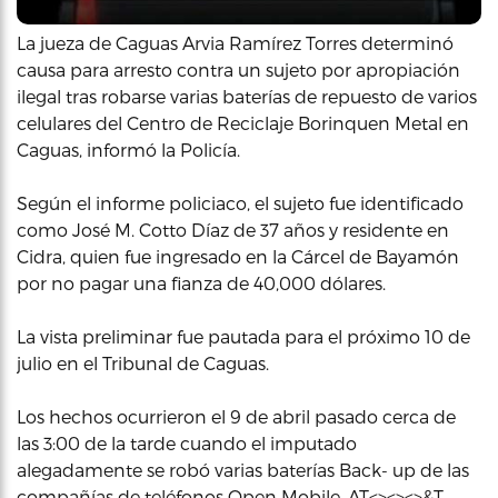
La jueza de Caguas Arvia Ramírez Torres determinó
causa para arresto contra un sujeto por apropiación
ilegal tras robarse varias baterías de repuesto de varios
celulares del Centro de Reciclaje Borinquen Metal en
Caguas, informó la Policía.
Según el informe policiaco, el sujeto fue identificado
como José M. Cotto Díaz de 37 años y residente en
Cidra, quien fue ingresado en la Cárcel de Bayamón
por no pagar una fianza de 40,000 dólares.
La vista preliminar fue pautada para el próximo 10 de
julio en el Tribunal de Caguas.
Los hechos ocurrieron el 9 de abril pasado cerca de
las 3:00 de la tarde cuando el imputado
alegadamente se robó varias baterías Back- up de las
compañías de teléfonos Open Mobile, AT<><><>&T,