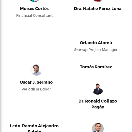
Moises Cortés
Dra. Natalie Pérez Luna
Financial Consultant
Orlando Alomá
Startup Project Manager
Tomás Ramírez
Oscar J. Serrano
Periodista Editor
Dr. Ronald Collazo
Pagán
Lcdo. Ramón Alejandro
Pabón