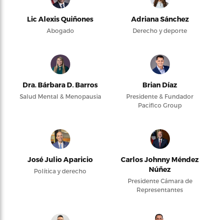
Lic Alexis Quiñones
Adriana Sánchez
Abogado
Derecho y deporte
Dra. Bárbara D. Barros
Brian Díaz
Salud Mental & Menopausia
Presidente & Fundador
Pacifico Group
José Julio Aparicio
Carlos Johnny Méndez
Núñez
Política y derecho
Presidente Cámara de
Representantes