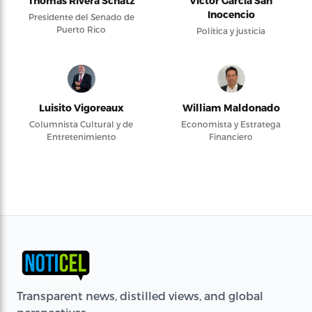
Thomas Rivera Schatz
Víctor García San
Inocencio
Presidente del Senado de
Puerto Rico
Política y justicia
Luisito Vigoreaux
William Maldonado
Columnista Cultural y de
Economista y Estratega
Entretenimiento
Financiero
Transparent news, distilled views, and global