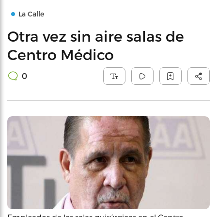
La Calle
Otra vez sin aire salas de
Centro Médico
0