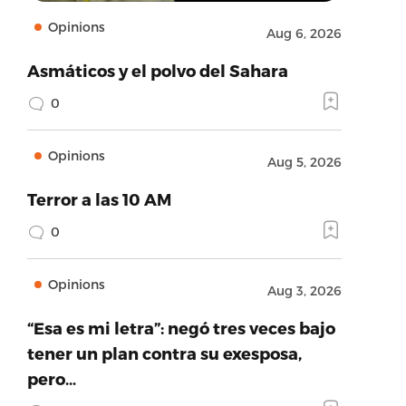
Opinions
Aug 6, 2026
Asmáticos y el polvo del Sahara
0
Opinions
Aug 5, 2026
Terror a las 10 AM
0
Opinions
Aug 3, 2026
“Esa es mi letra”: negó tres veces bajo
tener un plan contra su exesposa,
pero…