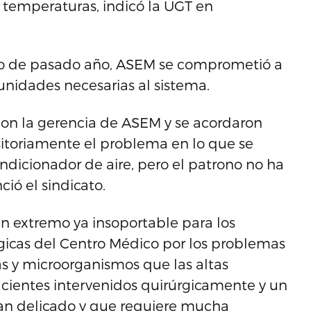
temperaturas, indicó la UGT en
no de pasado año, ASEM se comprometió a
unidades necesarias al sistema.
con la gerencia de ASEM y se acordaron
sitoriamente el problema en lo que se
ndicionador de aire, pero el patrono no ha
ió el sindicato.
un extremo ya insoportable para los
gicas del Centro Médico por los problemas
s y microorganismos que las altas
cientes intervenidos quirúrgicamente y un
tan delicado y que requiere mucha