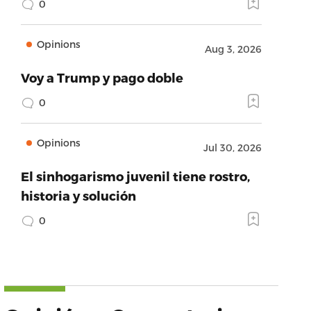
0
Opinions
Aug 3, 2026
Voy a Trump y pago doble
0
Opinions
Jul 30, 2026
El sinhogarismo juvenil tiene rostro,
historia y solución
0