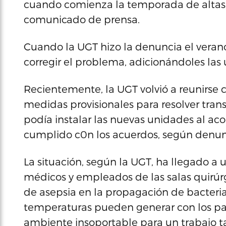
cuando comienza la temporada de altas 
comunicado de prensa.
Cuando la UGT hizo la denuncia el vera
corregir el problema, adicionándoles las 
Recientemente, la UGT volvió a reunirse 
medidas provisionales para resolver tran
podía instalar las nuevas unidades al aco
cumplido c0n los acuerdos, según denunc
La situación, según la UGT, ha llegado a 
médicos y empleados de las salas quirúr
de asepsia en la propagación de bacteria
temperaturas pueden generar con los pa
ambiente insoportable para un trabajo 