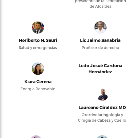
presidente de la Federación
de Alcaldes
Heriberto N. Saurí
Lic Jaime Sanabria
Salud y emergencias
Profesor de derecho
Lcdo Josué Cardona
Hernández
Kiara Gerena
Energía Renovable
Laureano Giraldez MD
Otorrinolaringología y
Cirugía de Cabeza y Cuello