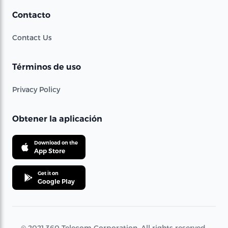
Contacto
Contact Us
Términos de uso
Privacy Policy
Obtener la aplicación
Download on the
App Store
Get it on
Google Play
© 2021 360 Telecom Corporation. All rights reserved.