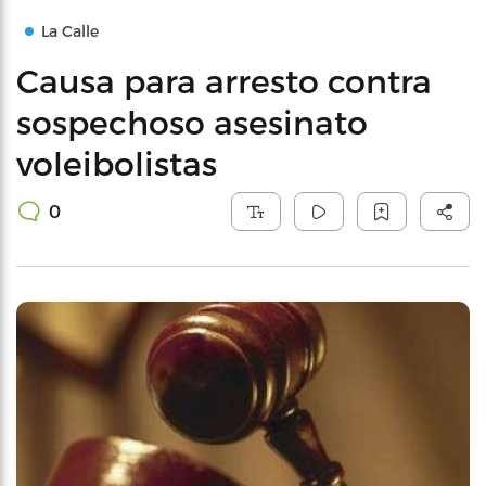
La Calle
Causa para arresto contra
sospechoso asesinato
voleibolistas
0