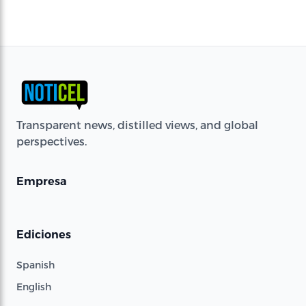
Transparent news, distilled views, and global
perspectives.
Empresa
Ediciones
Spanish
English