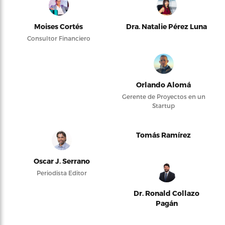
Moises Cortés
Dra. Natalie Pérez Luna
Consultor Financiero
Orlando Alomá
Gerente de Proyectos en un
Startup
Tomás Ramírez
Oscar J. Serrano
Periodista Editor
Dr. Ronald Collazo
Pagán