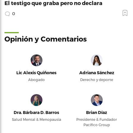
El testigo que graba pero no declara
0
Opinión y Comentarios
Lic Alexis Quiñones
Adriana Sánchez
Abogado
Derecho y deporte
Dra. Bárbara D. Barros
Brian Díaz
Salud Mental & Menopausia
Presidente & Fundador
Pacifico Group