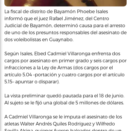
La fiscal de distrito de Bayamón Phoebe Isales
informó que el juez Rafael Jiménez, del Centro
Judicial de Bayamón, determinó causa para el arresto
de uno de los presuntos responsables del asesinato de
dos voleibolistas en Guaynabo.
Según Isales, Ebed Cadmiel Villaronga enfrenta dos
cargos por asesinato en primer grado y seis cargos por
infracciones a la Ley de Armas (dos cargos por el
artículo 5.04 –portación y cuatro cargos por el artículo
5.15– apuntar o disparar).
La vista preliminar quedó pautada para el 18 de junio.
Al sujeto se le fijó una global de 5 millones de dólares.
A Cadmiel Villaronga se le imputa el asesinato de los
atletas Walter Andrés Quiles Rodríguez y Wilfredo
Sevilla Alsina, quienes fueron baleados dentro de un