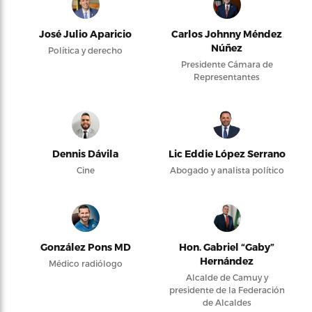
José Julio Aparicio
Carlos Johnny Méndez
Núñez
Política y derecho
Presidente Cámara de
Representantes
Dennis Dávila
Lic Eddie López Serrano
Cine
Abogado y analista político
González Pons MD
Hon. Gabriel “Gaby”
Hernández
Médico radiólogo
Alcalde de Camuy y
presidente de la Federación
de Alcaldes