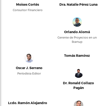
Moises Cortés
Dra. Natalie Pérez Luna
Consultor Financiero
Orlando Alomá
Gerente de Proyectos en un
Startup
Tomás Ramírez
Oscar J. Serrano
Periodista Editor
Dr. Ronald Collazo
Pagán
Lcdo. Ramón Alejandro