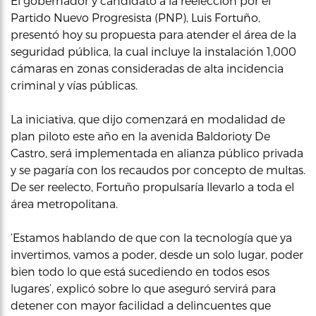
El gobernador y candidato a la reelección por el
Partido Nuevo Progresista (PNP), Luis Fortuño,
presentó hoy su propuesta para atender el área de la
seguridad pública, la cual incluye la instalación 1,000
cámaras en zonas consideradas de alta incidencia
criminal y vías públicas.
La iniciativa, que dijo comenzará en modalidad de
plan piloto este año en la avenida Baldorioty De
Castro, será implementada en alianza público privada
y se pagaría con los recaudos por concepto de multas.
De ser reelecto, Fortuño propulsaría llevarlo a toda el
área metropolitana.
‘Estamos hablando de que con la tecnología que ya
invertimos, vamos a poder, desde un solo lugar, poder
bien todo lo que está sucediendo en todos esos
lugares’, explicó sobre lo que aseguró servirá para
detener con mayor facilidad a delincuentes que