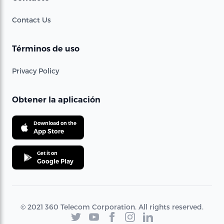
Contact Us
Términos de uso
Privacy Policy
Obtener la aplicación
Download on the
App Store
Get it on
Google Play
© 2021 360 Telecom Corporation. All rights reserved.