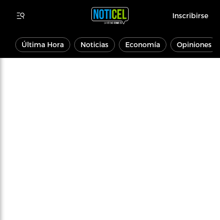
Inscribirse
Última Hora
Noticias
Economía
Opiniones