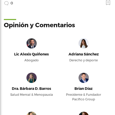
0
Opinión y Comentarios
Lic Alexis Quiñones
Adriana Sánchez
Abogado
Derecho y deporte
Dra. Bárbara D. Barros
Brian Díaz
Salud Mental & Menopausia
Presidente & Fundador
Pacifico Group