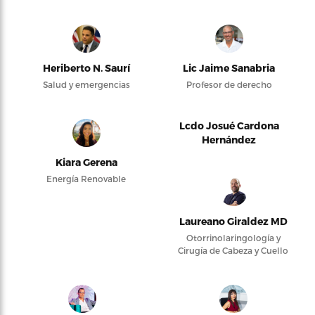
Heriberto N. Saurí
Lic Jaime Sanabria
Salud y emergencias
Profesor de derecho
Lcdo Josué Cardona
Hernández
Kiara Gerena
Energía Renovable
Laureano Giraldez MD
Otorrinolaringología y
Cirugía de Cabeza y Cuello