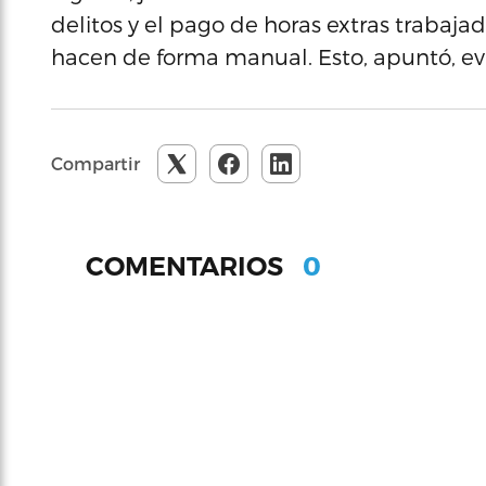
delitos y el pago de horas extras trabaja
hacen de forma manual. Esto, apuntó, evi
Compartir
0
COMENTARIOS