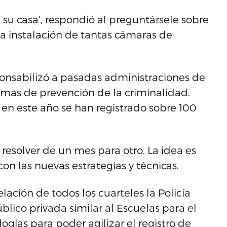
 su casa’, respondió al preguntársele sobre
la instalación de tantas cámaras de
nsabilizó a pasadas administraciones de
ramas de prevención de la criminalidad.
en este año se han registrado sobre 100
resolver de un mes para otro. La idea es
on las nuevas estrategias y técnicas.
ción de todos los cuarteles la Policía
lico privada similar al Escuelas para el
logías para poder agilizar el registro de