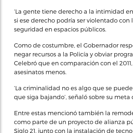
‘La gente tiene derecho a la intimidad en
si ese derecho podría ser violentado con 
seguridad en espacios públicos.
Como de costumbre, el Gobernador respo
negar recursos a la Policía y obviar prog
Celebró que en comparación con el 2011, 
asesinatos menos.
‘La criminalidad no es algo que se puede 
que siga bajando’, señaló sobre su meta c
Entre estas mencionó también la remodela
como parte de un proyecto de alianza púb
Siglo 21, junto con la instalación de tecno