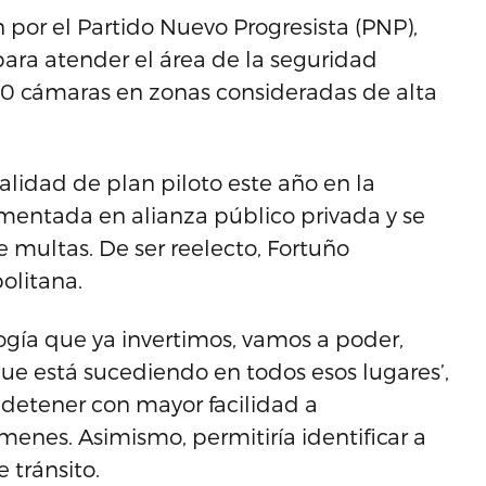
 por el Partido Nuevo Progresista (PNP),
para atender el área de la seguridad
,000 cámaras en zonas consideradas de alta
alidad de plan piloto este año en la
ementada en alianza público privada y se
 multas. De ser reelecto, Fortuño
olitana.
gía que ya invertimos, vamos a poder,
que está sucediendo en todos esos lugares’,
 detener con mayor facilidad a
enes. Asimismo, permitiría identificar a
 tránsito.