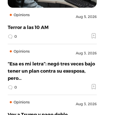
Opinions
Aug 5, 2026
Terror a las 10 AM
0
Opinions
Aug 3, 2026
“Esa es mi letra”: negó tres veces bajo
tener un plan contra su exesposa,
pero…
0
Opinions
Aug 3, 2026
Voy a Trump y pago doble