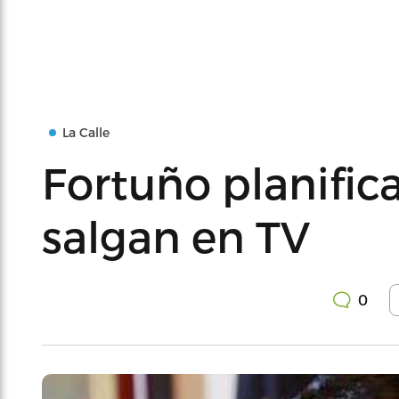
La Calle
Fortuño planific
salgan en TV
0