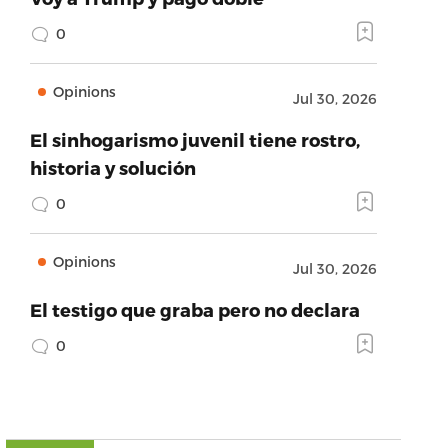
0
Opinions
Jul 30, 2026
El sinhogarismo juvenil tiene rostro,
historia y solución
0
Opinions
Jul 30, 2026
El testigo que graba pero no declara
0