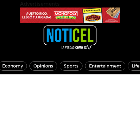
Advertisements
Economy
Opinions
Sports
Entertainment
Lif