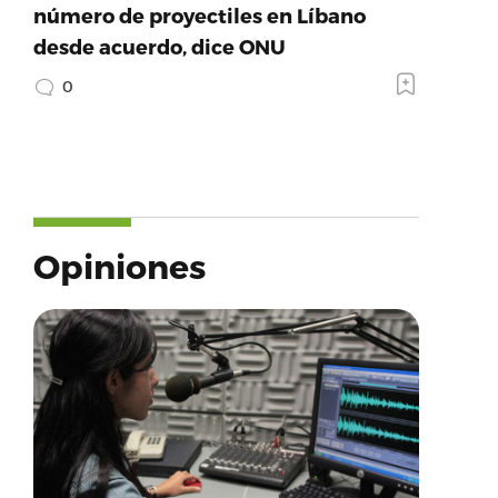
número de proyectiles en Líbano
desde acuerdo, dice ONU
0
Opiniones