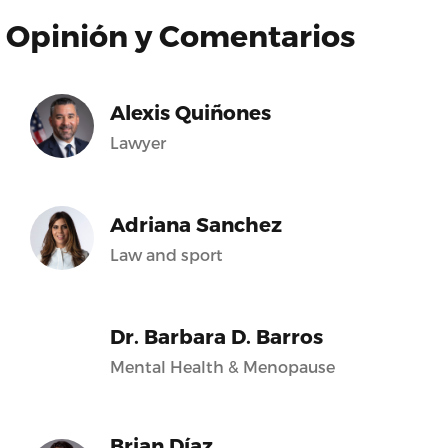
Opinión y Comentarios
Alexis Quiñones
Lawyer
Adriana Sanchez
Law and sport
Dr. Barbara D. Barros
Mental Health & Menopause
Brian Díaz