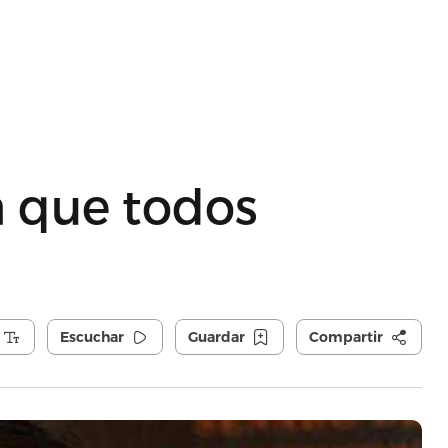
a que todos
Escuchar
Guardar
Compartir