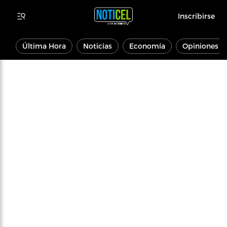
Inscribirse
Última Hora
Noticias
Economía
Opiniones