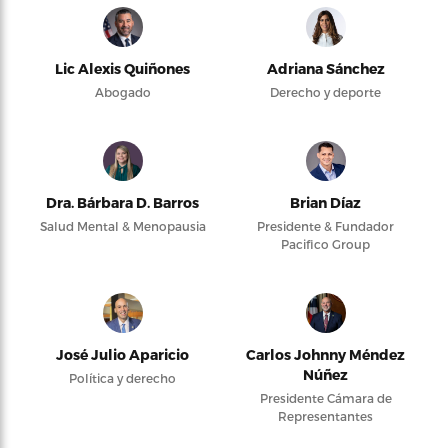
Lic Alexis Quiñones
Adriana Sánchez
Abogado
Derecho y deporte
Dra. Bárbara D. Barros
Brian Díaz
Salud Mental & Menopausia
Presidente & Fundador
Pacifico Group
José Julio Aparicio
Carlos Johnny Méndez
Núñez
Política y derecho
Presidente Cámara de
Representantes