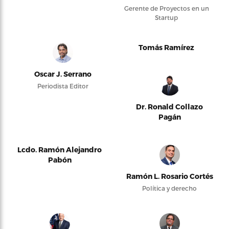
Gerente de Proyectos en un
Startup
Tomás Ramírez
Oscar J. Serrano
Periodista Editor
Dr. Ronald Collazo
Pagán
Lcdo. Ramón Alejandro
Pabón
Ramón L. Rosario Cortés
Política y derecho