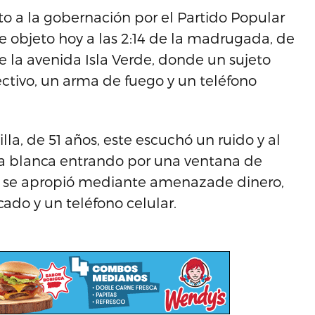
to a la gobernación por el Partido Popular
e objeto hoy a las 2:14 de la madrugada, de
 la avenida Isla Verde, donde un sujeto
ctivo, un arma de fuego y un teléfono
lla, de 51 años, este escuchó un ruido y al
rma blanca entrando por una ventana de
ste se apropió mediante amenazade dinero,
ado y un teléfono celular.