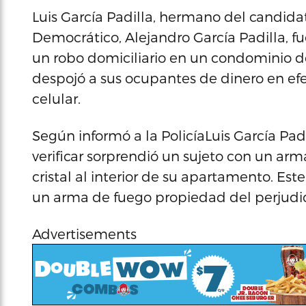
Luis García Padilla, hermano del candida
Democrático, Alejandro García Padilla, fu
un robo domiciliario en un condominio de
despojó a sus ocupantes de dinero en efe
celular.
Según informó a la PolicíaLuis García Padi
verificar sorprendió un sujeto con un a
cristal al interior de su apartamento. E
un arma de fuego propiedad del perjudic
Advertisements