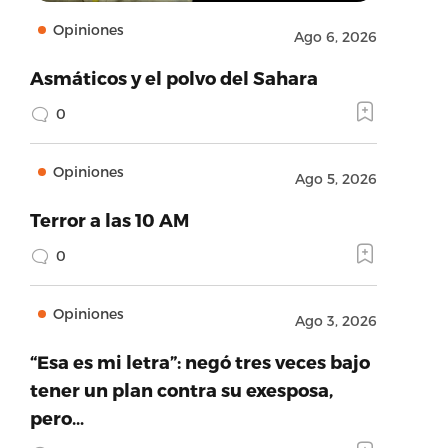
Opiniones
Ago 6, 2026
Asmáticos y el polvo del Sahara
0
Opiniones
Ago 5, 2026
Terror a las 10 AM
0
Opiniones
Ago 3, 2026
“Esa es mi letra”: negó tres veces bajo
tener un plan contra su exesposa,
pero…