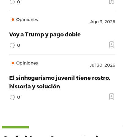
0
Opiniones
Ago 3, 2026
Voy a Trump y pago doble
0
Opiniones
Jul 30, 2026
El sinhogarismo juvenil tiene rostro,
historia y solución
0