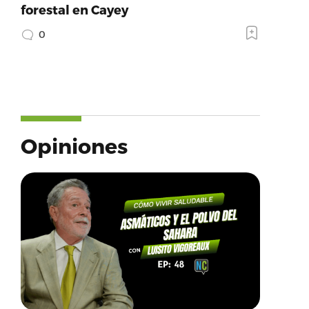
forestal en Cayey
0
Opiniones