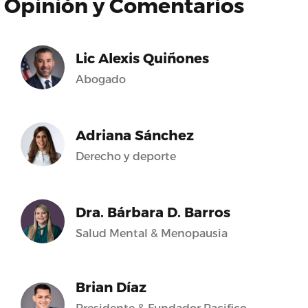
Opinión y Comentarios
Lic Alexis Quiñones
Abogado
Adriana Sánchez
Derecho y deporte
Dra. Bárbara D. Barros
Salud Mental & Menopausia
Brian Díaz
Presidente & Fundador Pacifico