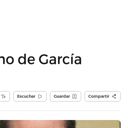
no de García
Escuchar
Guardar
Compartir