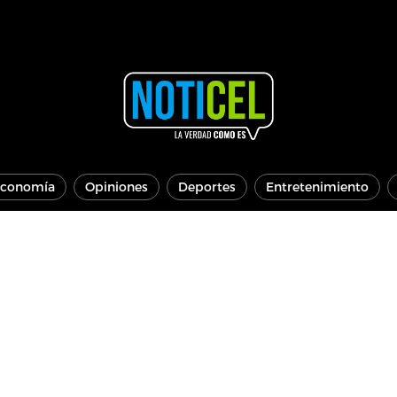
conomía
Opiniones
Deportes
Entretenimiento