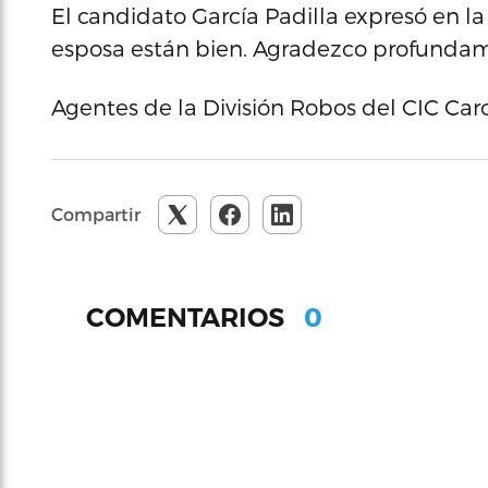
El candidato García Padilla expresó en la 
esposa están bien. Agradezco profundam
Agentes de la División Robos del CIC Caro
Compartir
0
COMENTARIOS