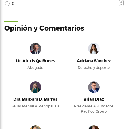
0
Opinión y Comentarios
Lic Alexis Quiñones
Adriana Sánchez
Abogado
Derecho y deporte
Dra. Bárbara D. Barros
Brian Díaz
Salud Mental & Menopausia
Presidente & Fundador
Pacifico Group