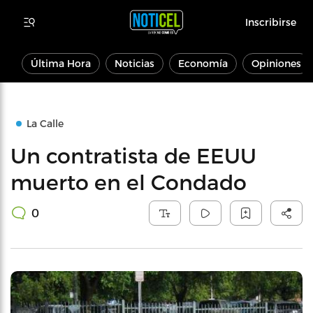
Inscribirse
Última Hora
Noticias
Economía
Opiniones
La Calle
Un contratista de EEUU
muerto en el Condado
0