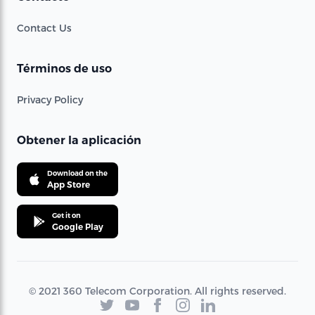
Contact Us
Términos de uso
Privacy Policy
Obtener la aplicación
Download on the
App Store
Get it on
Google Play
© 2021 360 Telecom Corporation. All rights reserved.