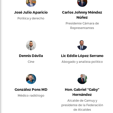
José Julio Aparicio
Carlos Johnny Méndez
Núñez
Política y derecho
Presidente Cámara de
Representantes
Dennis Dávila
Lic Eddie López Serrano
Cine
Abogado y analista político
González Pons MD
Hon. Gabriel “Gaby”
Hernández
Médico radiólogo
Alcalde de Camuy y
presidente de la Federación
de Alcaldes