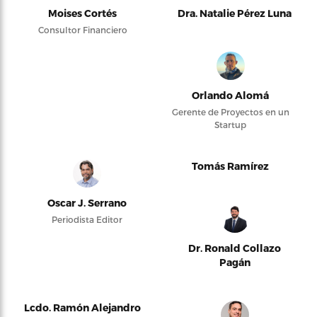
Moises Cortés
Dra. Natalie Pérez Luna
Consultor Financiero
Orlando Alomá
Gerente de Proyectos en un
Startup
Tomás Ramírez
Oscar J. Serrano
Periodista Editor
Dr. Ronald Collazo
Pagán
Lcdo. Ramón Alejandro