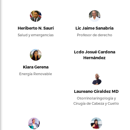
Heriberto N. Saurí
Lic Jaime Sanabria
Salud y emergencias
Profesor de derecho
Lcdo Josué Cardona
Hernández
Kiara Gerena
Energía Renovable
Laureano Giraldez MD
Otorrinolaringología y
Cirugía de Cabeza y Cuello