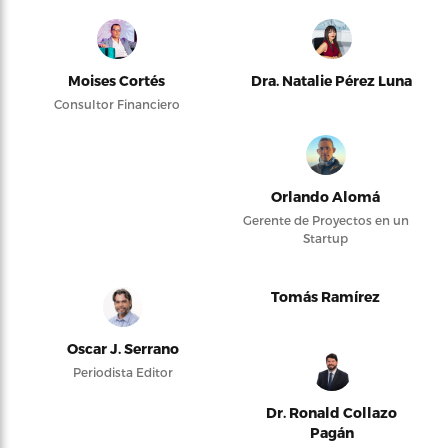
Moises Cortés
Dra. Natalie Pérez Luna
Consultor Financiero
Orlando Alomá
Gerente de Proyectos en un
Startup
Tomás Ramírez
Oscar J. Serrano
Periodista Editor
Dr. Ronald Collazo
Pagán