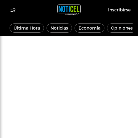
Inscribirse
Última Hora
Noticias
Economía
Opiniones