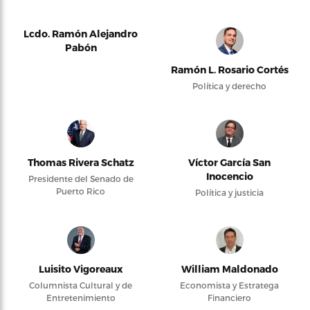
Lcdo. Ramón Alejandro
Pabón
Ramón L. Rosario Cortés
Política y derecho
Thomas Rivera Schatz
Víctor García San
Inocencio
Presidente del Senado de
Puerto Rico
Política y justicia
Luisito Vigoreaux
William Maldonado
Columnista Cultural y de
Economista y Estratega
Entretenimiento
Financiero