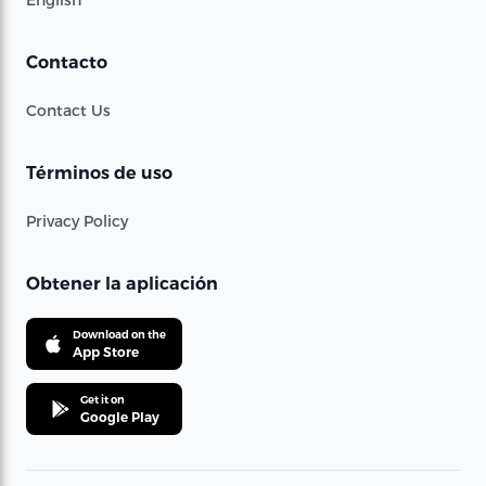
Contacto
Contact Us
Términos de uso
Privacy Policy
Obtener la aplicación
Download on the
App Store
Get it on
Google Play