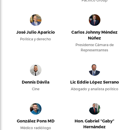
Pacifico Group
José Julio Aparicio
Carlos Johnny Méndez
Núñez
Política y derecho
Presidente Cámara de
Representantes
Dennis Dávila
Lic Eddie López Serrano
Cine
Abogado y analista político
González Pons MD
Hon. Gabriel “Gaby”
Hernández
Médico radiólogo