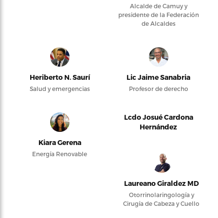
Alcalde de Camuy y
presidente de la Federación
de Alcaldes
Heriberto N. Saurí
Lic Jaime Sanabria
Salud y emergencias
Profesor de derecho
Lcdo Josué Cardona
Hernández
Kiara Gerena
Energía Renovable
Laureano Giraldez MD
Otorrinolaringología y
Cirugía de Cabeza y Cuello