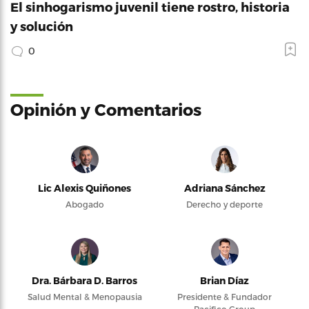
El sinhogarismo juvenil tiene rostro, historia
y solución
0
Opinión y Comentarios
Lic Alexis Quiñones
Adriana Sánchez
Abogado
Derecho y deporte
Dra. Bárbara D. Barros
Brian Díaz
Salud Mental & Menopausia
Presidente & Fundador