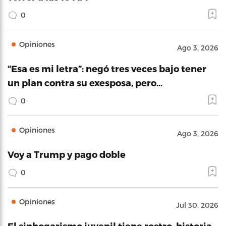
0
Opiniones
Ago 3, 2026
“Esa es mi letra”: negó tres veces bajo tener
un plan contra su exesposa, pero…
0
Opiniones
Ago 3, 2026
Voy a Trump y pago doble
0
Opiniones
Jul 30, 2026
El sinhogarismo juvenil tiene rostro, historia