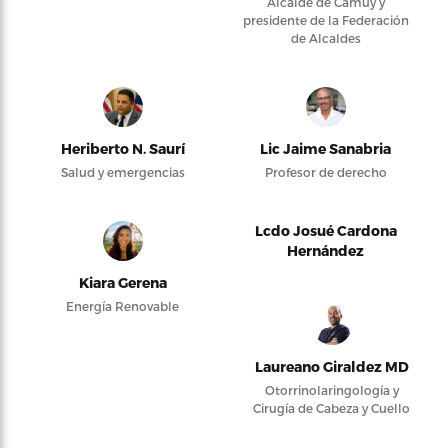
Alcalde de Camuy y
presidente de la Federación
de Alcaldes
Heriberto N. Saurí
Lic Jaime Sanabria
Salud y emergencias
Profesor de derecho
Lcdo Josué Cardona
Hernández
Kiara Gerena
Energía Renovable
Laureano Giraldez MD
Otorrinolaringología y
Cirugía de Cabeza y Cuello