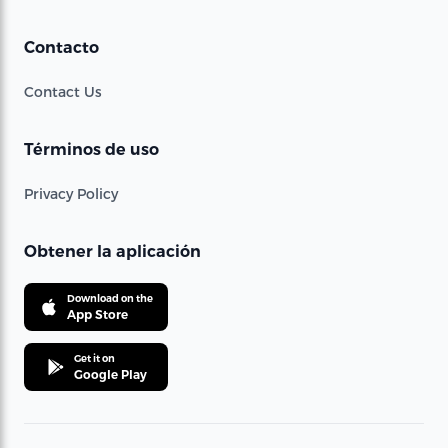
Contacto
Contact Us
Términos de uso
Privacy Policy
Obtener la aplicación
Download on the
App Store
Get it on
Google Play