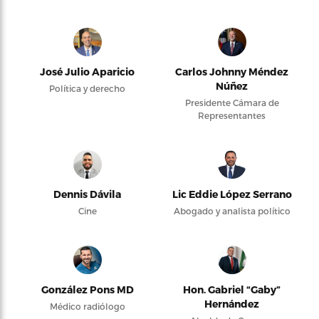
José Julio Aparicio
Carlos Johnny Méndez
Núñez
Política y derecho
Presidente Cámara de
Representantes
Dennis Dávila
Lic Eddie López Serrano
Cine
Abogado y analista político
González Pons MD
Hon. Gabriel “Gaby”
Hernández
Médico radiólogo