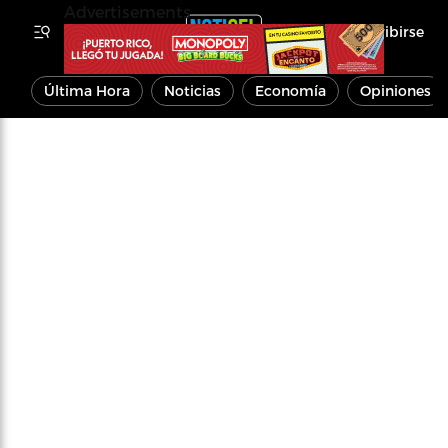
Advertisements
Inscribirse
Última Hora
Noticias
Economía
Opiniones