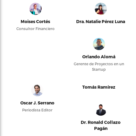
Moises Cortés
Dra. Natalie Pérez Luna
Consultor Financiero
Orlando Alomá
Gerente de Proyectos en un
Startup
Tomás Ramírez
Oscar J. Serrano
Periodista Editor
Dr. Ronald Collazo
Pagán