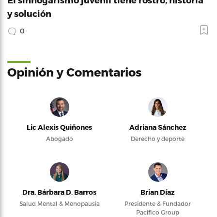
y solución
0
Opinión y Comentarios
Lic Alexis Quiñones
Adriana Sánchez
Abogado
Derecho y deporte
Dra. Bárbara D. Barros
Brian Díaz
Salud Mental & Menopausia
Presidente & Fundador
Pacifico Group