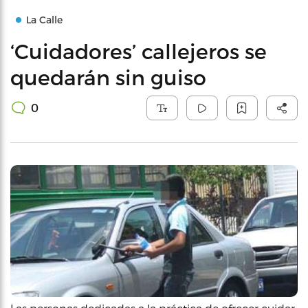
La Calle
‘Cuidadores’ callejeros se
quedarán sin guiso
0