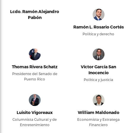
Lcdo. Ramón Alejandro
Pabón
Ramón L. Rosario Cortés
Política y derecho
Thomas Rivera Schatz
Víctor García San
Inocencio
Presidente del Senado de
Puerto Rico
Política y justicia
Luisito Vigoreaux
William Maldonado
Columnista Cultural y de
Economista y Estratega
Entretenimiento
Financiero