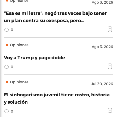
Opiniones
Ago 3, 2026
“Esa es mi letra”: negó tres veces bajo tener
un plan contra su exesposa, pero…
0
Opiniones
Ago 3, 2026
Voy a Trump y pago doble
0
Opiniones
Jul 30, 2026
El sinhogarismo juvenil tiene rostro, historia
y solución
0