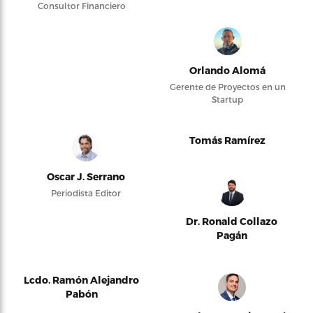
Consultor Financiero
Orlando Alomá
Gerente de Proyectos en un
Startup
Tomás Ramírez
Oscar J. Serrano
Periodista Editor
Dr. Ronald Collazo
Pagán
Lcdo. Ramón Alejandro
Pabón