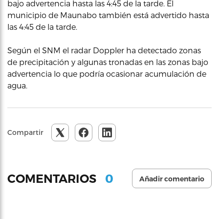
bajo advertencia hasta las 4:45 de la tarde. El
municipio de Maunabo también está advertido hasta
las 4:45 de la tarde.
Según el SNM el radar Doppler ha detectado zonas
de precipitación y algunas tronadas en las zonas bajo
advertencia lo que podría ocasionar acumulación de
agua.
Compartir
0
COMENTARIOS
Añadir comentario