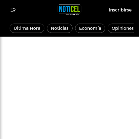
Inscribirse
Última Hora
Noticias
Economía
Opiniones