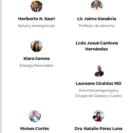
Heriberto N. Saurí
Lic Jaime Sanabria
Salud y emergencias
Profesor de derecho
Lcdo Josué Cardona
Hernández
Kiara Gerena
Energía Renovable
Laureano Giraldez MD
Otorrinolaringología y
Cirugía de Cabeza y Cuello
Moises Cortés
Dra. Natalie Pérez Luna