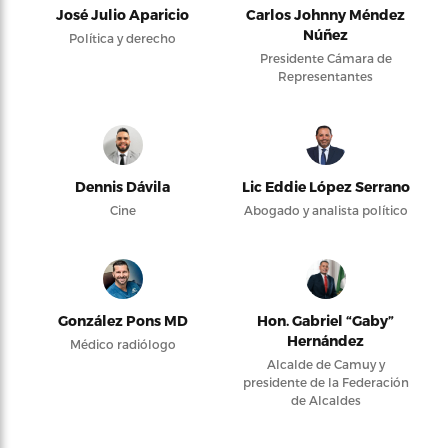
José Julio Aparicio
Carlos Johnny Méndez
Núñez
Política y derecho
Presidente Cámara de
Representantes
Dennis Dávila
Lic Eddie López Serrano
Cine
Abogado y analista político
González Pons MD
Hon. Gabriel “Gaby”
Hernández
Médico radiólogo
Alcalde de Camuy y
presidente de la Federación
de Alcaldes