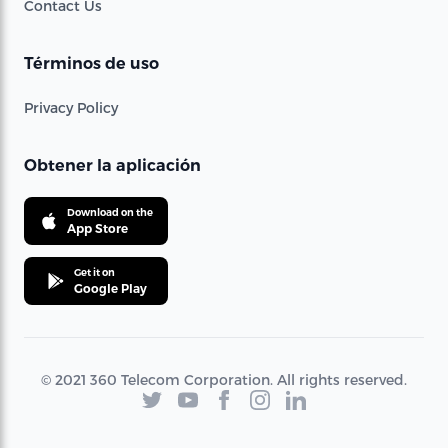
Contact Us
Términos de uso
Privacy Policy
Obtener la aplicación
Download on the
App Store
Get it on
Google Play
© 2021 360 Telecom Corporation. All rights reserved.