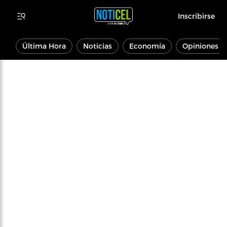
Inscribirse
Última Hora
Noticias
Economía
Opiniones