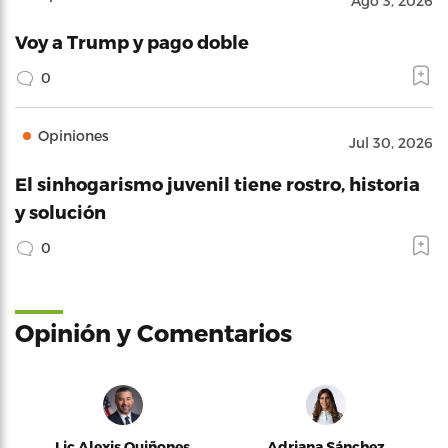
Ago 3, 2026
Voy a Trump y pago doble
0
Opiniones
Jul 30, 2026
El sinhogarismo juvenil tiene rostro, historia
y solución
0
Opinión y Comentarios
Lic Alexis Quiñones
Adriana Sánchez