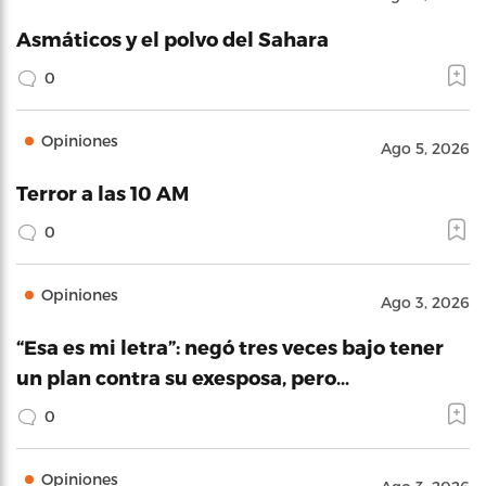
Asmáticos y el polvo del Sahara
0
Opiniones
Ago 5, 2026
Terror a las 10 AM
0
Opiniones
Ago 3, 2026
“Esa es mi letra”: negó tres veces bajo tener
un plan contra su exesposa, pero…
0
Opiniones