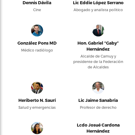
Dennis Dávila
Lic Eddie López Serrano
Cine
Abogado y analista político
González Pons MD
Hon. Gabriel “Gaby”
Hernández
Médico radiólogo
Alcalde de Camuy y
presidente de la Federación
de Alcaldes
Heriberto N. Saurí
Lic Jaime Sanabria
Salud y emergencias
Profesor de derecho
Lcdo Josué Cardona
Hernández