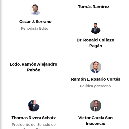
Tomás Ramírez
Oscar J. Serrano
Periodista Editor
Dr. Ronald Collazo
Pagán
Lcdo. Ramón Alejandro
Pabón
Ramón L. Rosario Cortés
Política y derecho
Thomas Rivera Schatz
Víctor García San
Inocencio
Presidente del Senado de