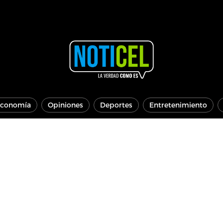
conomía
Opiniones
Deportes
Entretenimiento