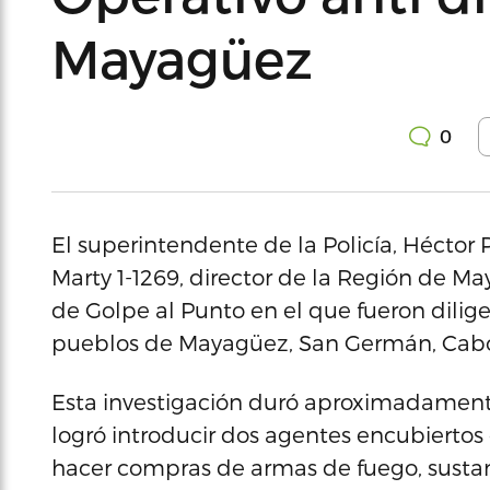
Mayagüez
0
El superintendente de la Policía, Héctor
Marty 1-1269, director de la Región de Ma
de Golpe al Punto en el que fueron dilig
pueblos de Mayagüez, San Germán, Cabo 
Esta investigación duró aproximadamente
logró introducir dos agentes encubierto
hacer compras de armas de fuego, susta