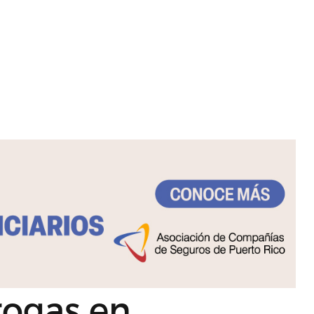
rogas en