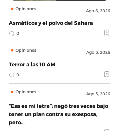
Opiniones
Ago 6, 2026
Asmáticos y el polvo del Sahara
0
Opiniones
Ago 5, 2026
Terror a las 10 AM
0
Opiniones
Ago 3, 2026
“Esa es mi letra”: negó tres veces bajo
tener un plan contra su exesposa,
pero…