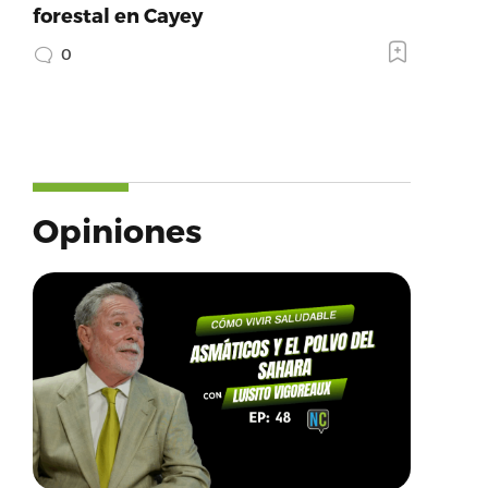
forestal en Cayey
0
Opiniones