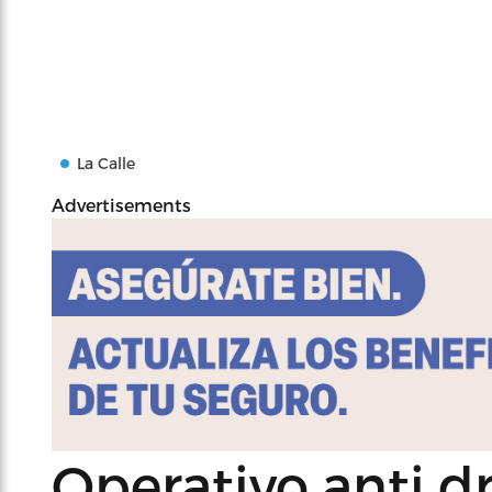
La Calle
Advertisements
Operativo anti d