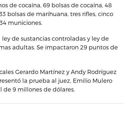
os de cocaína, 69 bolsas de cocaína, 48
3 bolsas de marihuana, tres rifles, cinco
 134 municiones.
a ley de sustancias controladas y ley de
amas adultas. Se impactaron 29 puntos de
iscales Gerardo Martínez y Andy Rodríguez
resentó la prueba al juez, Emilio Mulero
l de 9 millones de dólares.