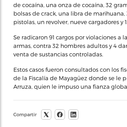
de cocaína, una onza de cocaína, 32 gram
bolsas de crack, una libra de marihuana, 3
pistolas, un revolver, nueve cargadores y
Se radicaron 91 cargos por violaciones a l
armas, contra 32 hombres adultos y 4 d
venta de sustancias controladas.
Estos casos fueron consultados con los f
de la Fiscalía de Mayagüez donde se le p
Arruza, quien le impuso una fianza globa
Compartir