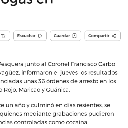
Escuchar
Guardar
Compartir
 Pesquera junto al Coronel Francisco Carbo
yagüez, informaron el jueves los resultados
enciadas unas 36 órdenes de arresto en los
Rojo, Maricao y Guánica.
 un año y culminó en días resientes, se
s quienes mediante grabaciones pudieron
ncias controladas como cocaína,