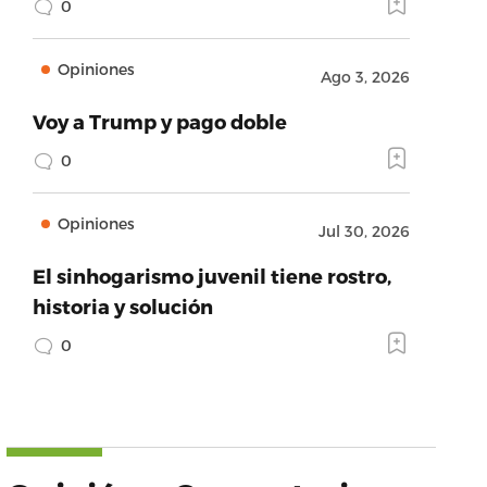
0
Opiniones
Ago 3, 2026
Voy a Trump y pago doble
0
Opiniones
Jul 30, 2026
El sinhogarismo juvenil tiene rostro,
historia y solución
0