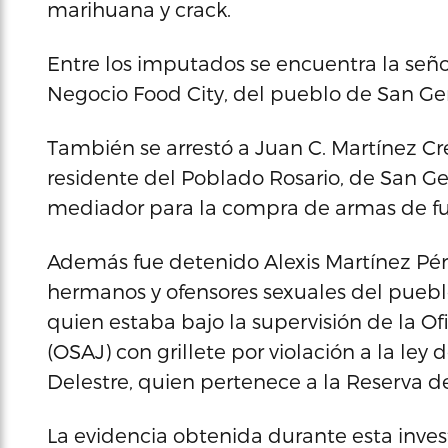
marihuana y crack.
Entre los imputados se encuentra la señor
Negocio Food City, del pueblo de San Ger
También se arrestó a Juan C. Martínez C
residente del Poblado Rosario, de San G
mediador para la compra de armas de f
Además fue detenido Alexis Martínez Pére
hermanos y ofensores sexuales del puebl
quien estaba bajo la supervisión de la Ofi
(OSAJ) con grillete por violación a la ley 
Delestre, quien pertenece a la Reserva d
La evidencia obtenida durante esta invest