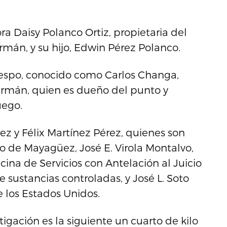
a Daisy Polanco Ortiz, propietaria del
mán, y su hijo, Edwin Pérez Polanco.
respo, conocido como Carlos Changa,
ermán, quien es dueño del punto y
uego.
z y Félix Martínez Pérez, quienes son
o de Mayagüez, José E. Virola Montalvo,
cina de Servicios con Antelación al Juicio
de sustancias controladas, y José L. Soto
e los Estados Unidos.
igación es la siguiente un cuarto de kilo