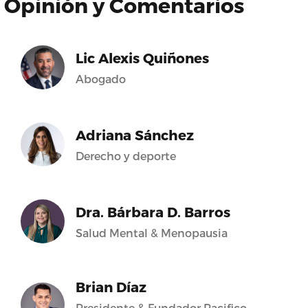
Opinión y Comentarios
Lic Alexis Quiñones
Abogado
Adriana Sánchez
Derecho y deporte
Dra. Bárbara D. Barros
Salud Mental & Menopausia
Brian Díaz
Presidente & Fundador Pacifico