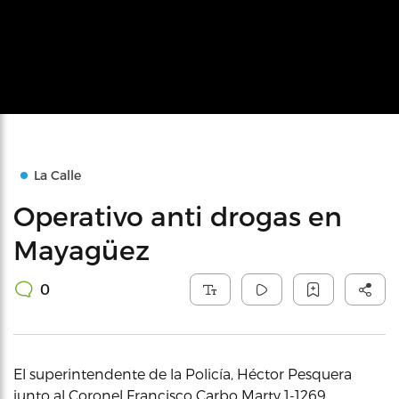
La Calle
Operativo anti drogas en
Mayagüez
0
El superintendente de la Policía, Héctor Pesquera
junto al Coronel Francisco Carbo Marty 1-1269,