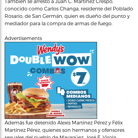
También se arrestó a Juan C. Martínez Crespo,
conocido como Carlos Changa, residente del Poblado
Rosario, de San Germán, quien es dueño del punto y
mediador para la compra de armas de fuego.
Advertisements
Además fue detenido Alexis Martínez Pérez y Félix
Martínez Pérez, quienes son hermanos y ofensores
sexuales del pueblo de Mayagüez, José E. Virola