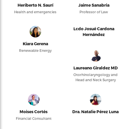
Heriberto N. Saurí
Jaime Sanabria
Health and emergencies
Professor of Law
Lcdo Josué Cardona
Hernández
Kiara Gerena
Renewable Energy
Laureano Giraldez MD
Otorhinolaryngology and
Head and Neck Surgery
Moises Cortés
Dra. Natalie Pérez Luna
Financial Consultant