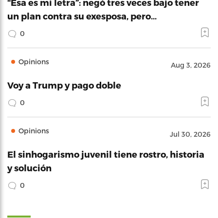
“Esa es mi letra”: negó tres veces bajo tener
un plan contra su exesposa, pero…
0
Opinions
Aug 3, 2026
Voy a Trump y pago doble
0
Opinions
Jul 30, 2026
El sinhogarismo juvenil tiene rostro, historia
y solución
0