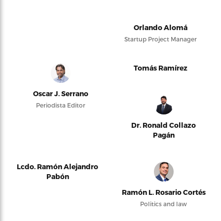
Orlando Alomá
Startup Project Manager
Tomás Ramírez
Oscar J. Serrano
Periodista Editor
Dr. Ronald Collazo
Pagán
Lcdo. Ramón Alejandro
Pabón
Ramón L. Rosario Cortés
Politics and law