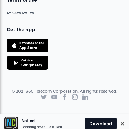
Terms of use
Privacy Policy
Get the app
Download on the
App Store
Get it on
Google Play
© 2021 360 Telecom Corporation. All rights reserved.
Noticel
×
Download
Breaking news. Fast. Reliable.