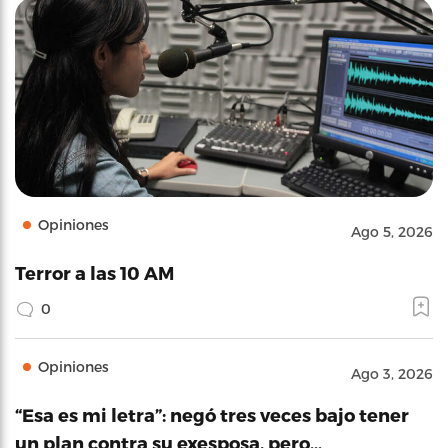
Opiniones
Ago 5, 2026
Terror a las 10 AM
0
Opiniones
Ago 3, 2026
“Esa es mi letra”: negó tres veces bajo tener
un plan contra su exesposa, pero…