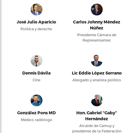
José Julio Aparicio
Carlos Johnny Méndez
Núñez
Política y derecho
Presidente Cámara de
Representantes
Dennis Dávila
Lic Eddie López Serrano
Cine
Abogado y analista político
González Pons MD
Hon. Gabriel “Gaby”
Hernández
Médico radiólogo
Alcalde de Camuy y
presidente de la Federación