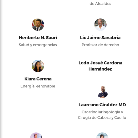
de Alcaldes
Heriberto N. Saurí
Lic Jaime Sanabria
Salud y emergencias
Profesor de derecho
Lcdo Josué Cardona
Hernández
Kiara Gerena
Energía Renovable
Laureano Giraldez MD
Otorrinolaringología y
Cirugía de Cabeza y Cuello