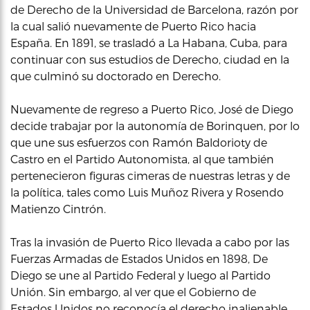
de Derecho de la Universidad de Barcelona, razón por
la cual salió nuevamente de Puerto Rico hacia
España. En 1891, se trasladó a La Habana, Cuba, para
continuar con sus estudios de Derecho, ciudad en la
que culminó su doctorado en Derecho.
Nuevamente de regreso a Puerto Rico, José de Diego
decide trabajar por la autonomía de Borinquen, por lo
que une sus esfuerzos con Ramón Baldorioty de
Castro en el Partido Autonomista, al que también
pertenecieron figuras cimeras de nuestras letras y de
la política, tales como Luis Muñoz Rivera y Rosendo
Matienzo Cintrón.
Tras la invasión de Puerto Rico llevada a cabo por las
Fuerzas Armadas de Estados Unidos en 1898, De
Diego se une al Partido Federal y luego al Partido
Unión. Sin embargo, al ver que el Gobierno de
Estados Unidos no reconocía el derecho inalienable