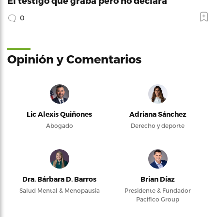
El testigo que graba pero no declara
0
Opinión y Comentarios
Lic Alexis Quiñones
Adriana Sánchez
Abogado
Derecho y deporte
Dra. Bárbara D. Barros
Brian Díaz
Salud Mental & Menopausia
Presidente & Fundador
Pacifico Group