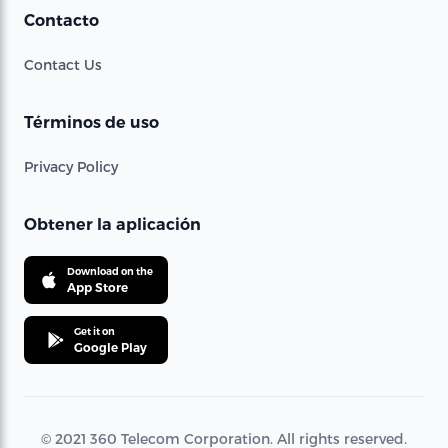
Contacto
Contact Us
Términos de uso
Privacy Policy
Obtener la aplicación
Download on the
App Store
Get it on
Google Play
© 2021 360 Telecom Corporation. All rights reserved.