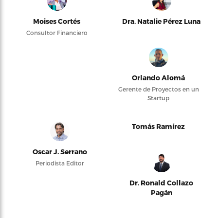
Moises Cortés
Dra. Natalie Pérez Luna
Consultor Financiero
Orlando Alomá
Gerente de Proyectos en un
Startup
Tomás Ramírez
Oscar J. Serrano
Periodista Editor
Dr. Ronald Collazo
Pagán