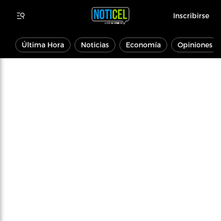
Inscribirse
Última Hora
Noticias
Economía
Opiniones