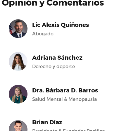
Opinión y Comentarios
Lic Alexis Quiñones
Abogado
Adriana Sánchez
Derecho y deporte
Dra. Bárbara D. Barros
Salud Mental & Menopausia
Brian Díaz
Presidente & Fundador Pacifico