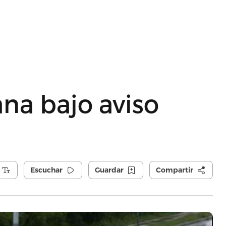
na bajo aviso
Escuchar
Guardar
Compartir