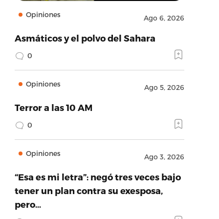
Opiniones
Ago 6, 2026
Asmáticos y el polvo del Sahara
0
Opiniones
Ago 5, 2026
Terror a las 10 AM
0
Opiniones
Ago 3, 2026
“Esa es mi letra”: negó tres veces bajo
tener un plan contra su exesposa,
pero…