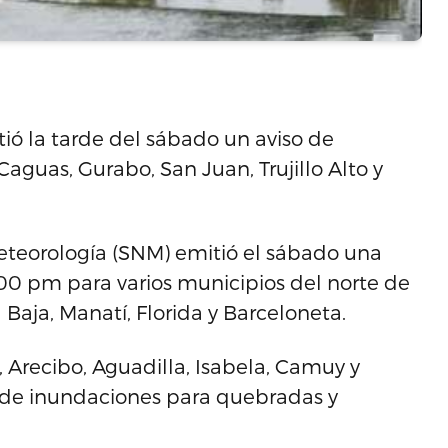
tió la tarde del sábado un aviso de
aguas, Gurabo, San Juan, Trujillo Alto y
Meteorología (SNM) emitió el sábado una
00 pm para varios municipios del norte de
 Baja, Manatí, Florida y Barceloneta.
, Arecibo, Aguadilla, Isabela, Camuy y
 de inundaciones para quebradas y