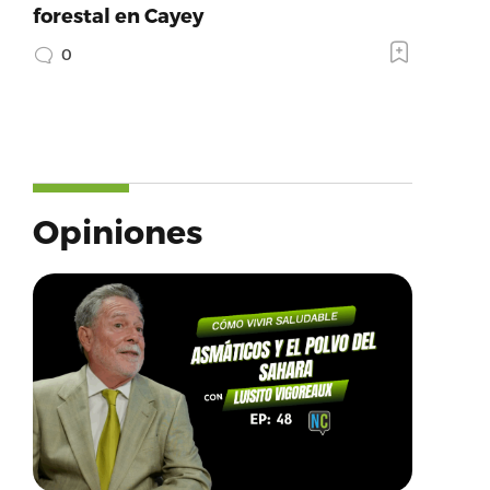
forestal en Cayey
0
Opiniones