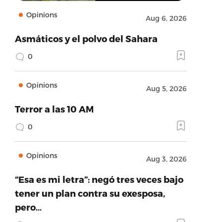
Opinions
Aug 6, 2026
Asmáticos y el polvo del Sahara
0
Opinions
Aug 5, 2026
Terror a las 10 AM
0
Opinions
Aug 3, 2026
“Esa es mi letra”: negó tres veces bajo
tener un plan contra su exesposa,
pero…