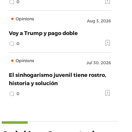
0
Opinions
Aug 3, 2026
Voy a Trump y pago doble
0
Opinions
Jul 30, 2026
El sinhogarismo juvenil tiene rostro,
historia y solución
0