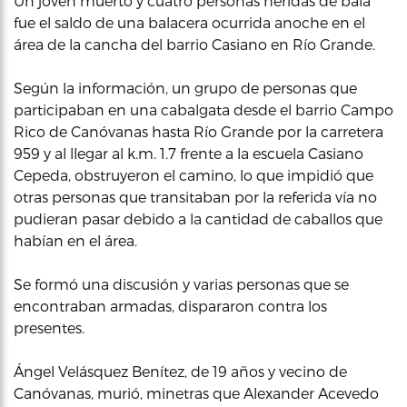
Un joven muerto y cuatro personas heridas de bala
fue el saldo de una balacera ocurrida anoche en el
área de la cancha del barrio Casiano en Río Grande.
Según la información, un grupo de personas que
participaban en una cabalgata desde el barrio Campo
Rico de Canóvanas hasta Río Grande por la carretera
959 y al llegar al k.m. 1.7 frente a la escuela Casiano
Cepeda, obstruyeron el camino, lo que impidió que
otras personas que transitaban por la referida vía no
pudieran pasar debido a la cantidad de caballos que
habían en el área.
Se formó una discusión y varias personas que se
encontraban armadas, dispararon contra los
presentes.
Ángel Velásquez Benítez, de 19 años y vecino de
Canóvanas, murió, minetras que Alexander Acevedo