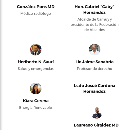
González Pons MD
Hon. Gabriel “Gaby”
Hernández
Médico radiólogo
Alcalde de Camuy y
presidente de la Federación
de Alcaldes
Heriberto N. Saurí
Lic Jaime Sanabria
Salud y emergencias
Profesor de derecho
Lcdo Josué Cardona
Hernández
Kiara Gerena
Energía Renovable
Laureano Giraldez MD