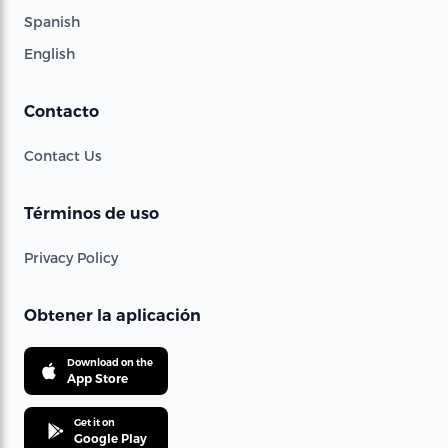
Spanish
English
Contacto
Contact Us
Términos de uso
Privacy Policy
Obtener la aplicación
Download on the
App Store
Get it on
Google Play