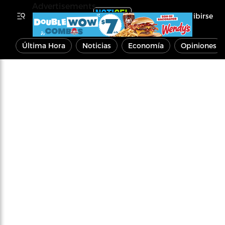
Advertisements
Inscribirse
Última Hora
Noticias
Economía
Opiniones