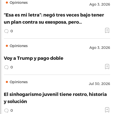
Opiniones
Ago 3, 2026
“Esa es mi letra”: negó tres veces bajo tener
un plan contra su exesposa, pero…
0
Opiniones
Ago 3, 2026
Voy a Trump y pago doble
0
Opiniones
Jul 30, 2026
El sinhogarismo juvenil tiene rostro, historia
y solución
0