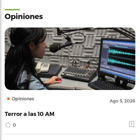
Opiniones
Opiniones
Ago 5, 2026
Terror a las 10 AM
0