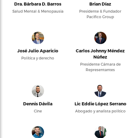
Dra. Bárbara D. Barros
Brian Díaz
Salud Mental & Menopausia
Presidente & Fundador
Pacifico Group
José Julio Aparicio
Carlos Johnny Méndez
Núñez
Política y derecho
Presidente Cámara de
Representantes
Dennis Dávila
Lic Eddie López Serrano
Cine
Abogado y analista político