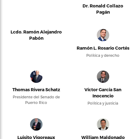
Dr. Ronald Collazo
Pagán
Lcdo. Ramón Alejandro
Pabón
Ramón L. Rosario Cortés
Política y derecho
Thomas Rivera Schatz
Víctor García San
Inocencio
Presidente del Senado de
Puerto Rico
Política y justicia
Luisito Vigoreaux
William Maldonado