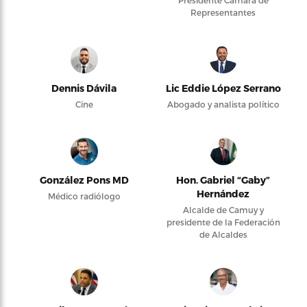
Presidente Cámara de
Representantes
Dennis Dávila
Lic Eddie López Serrano
Cine
Abogado y analista político
González Pons MD
Hon. Gabriel “Gaby”
Hernández
Médico radiólogo
Alcalde de Camuy y
presidente de la Federación
de Alcaldes