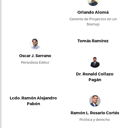
Orlando Alomá
Gerente de Proyectos en un
Startup
Tomás Ramírez
Oscar J. Serrano
Periodista Editor
Dr. Ronald Collazo
Pagán
Lcdo. Ramón Alejandro
Pabón
Ramón L. Rosario Cortés
Política y derecho