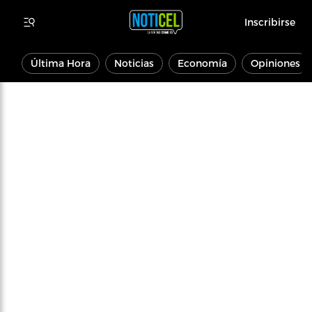
Inscribirse
Última Hora
Noticias
Economía
Opiniones