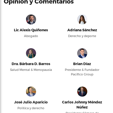
Opinión y Comentarios
Lic Alexis Quiñones
Adriana Sánchez
Abogado
Derecho y deporte
Dra. Bárbara D. Barros
Brian Díaz
Salud Mental & Menopausia
Presidente & Fundador
Pacifico Group
José Julio Aparicio
Carlos Johnny Méndez
Núñez
Política y derecho