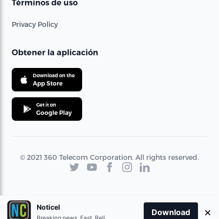
Términos de uso
Privacy Policy
Obtener la aplicación
Download on the
App Store
Get it on
Google Play
© 2021 360 Telecom Corporation. All rights reserved.
Noticel
×
Download
Breaking news. Fast. Reliable.