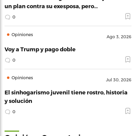
un plan contra su exesposa, pero…
0
Opiniones
Ago 3, 2026
Voy a Trump y pago doble
0
Opiniones
Jul 30, 2026
El sinhogarismo juvenil tiene rostro, historia
y solución
0