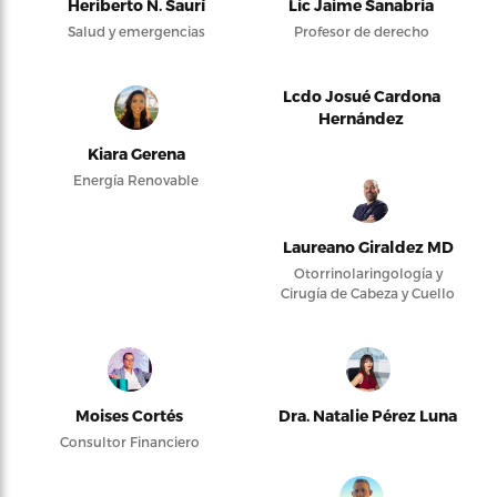
Heriberto N. Saurí
Lic Jaime Sanabria
Salud y emergencias
Profesor de derecho
Lcdo Josué Cardona
Hernández
Kiara Gerena
Energía Renovable
Laureano Giraldez MD
Otorrinolaringología y
Cirugía de Cabeza y Cuello
Moises Cortés
Dra. Natalie Pérez Luna
Consultor Financiero