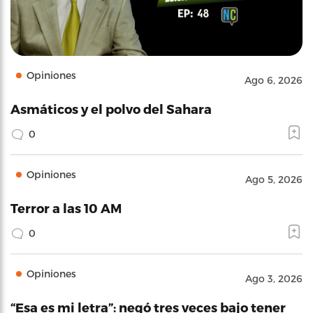
Opiniones
Ago 6, 2026
Asmáticos y el polvo del Sahara
0
Opiniones
Ago 5, 2026
Terror a las 10 AM
0
Opiniones
Ago 3, 2026
“Esa es mi letra”: negó tres veces bajo tener