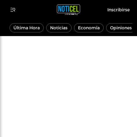
Inscribirse
Última Hora
Noticias
Economía
Opiniones