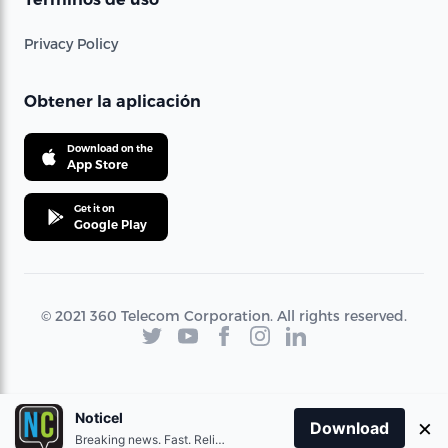
Privacy Policy
Obtener la aplicación
Download on the
App Store
Get it on
Google Play
© 2021 360 Telecom Corporation. All rights reserved.
Noticel
×
Download
Breaking news. Fast. Reliable.