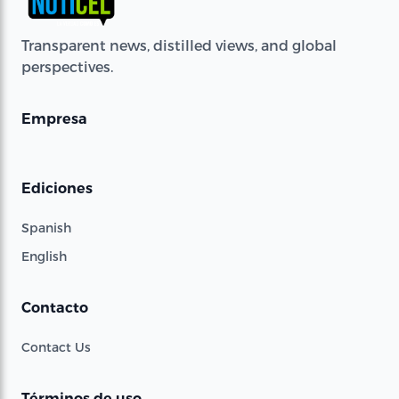
Transparent news, distilled views, and global
perspectives.
Empresa
Ediciones
Spanish
English
Contacto
Contact Us
Términos de uso