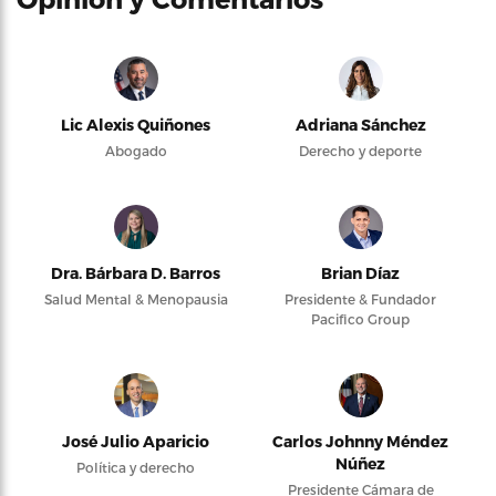
Lic Alexis Quiñones
Adriana Sánchez
Abogado
Derecho y deporte
Dra. Bárbara D. Barros
Brian Díaz
Salud Mental & Menopausia
Presidente & Fundador
Pacifico Group
José Julio Aparicio
Carlos Johnny Méndez
Núñez
Política y derecho
Presidente Cámara de