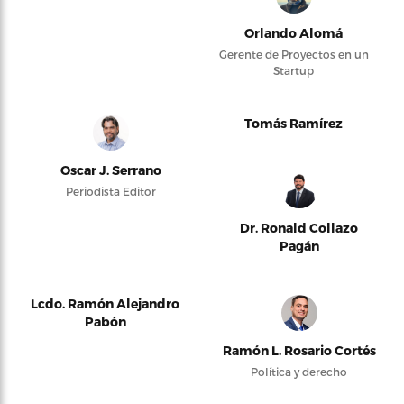
Orlando Alomá
Gerente de Proyectos en un
Startup
Tomás Ramírez
Oscar J. Serrano
Periodista Editor
Dr. Ronald Collazo
Pagán
Lcdo. Ramón Alejandro
Pabón
Ramón L. Rosario Cortés
Política y derecho