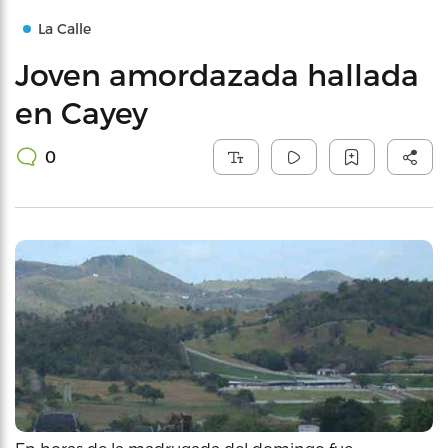
La Calle
Joven amordazada hallada
en Cayey
0