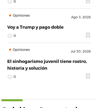
0
Opiniones
Ago 3, 2026
Voy a Trump y pago doble
0
Opiniones
Jul 30, 2026
El sinhogarismo juvenil tiene rostro,
historia y solución
0