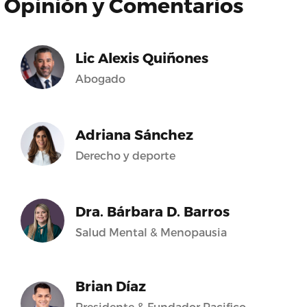
Opinión y Comentarios
Lic Alexis Quiñones
Abogado
Adriana Sánchez
Derecho y deporte
Dra. Bárbara D. Barros
Salud Mental & Menopausia
Brian Díaz
Presidente & Fundador Pacifico