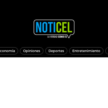
conomía
Opiniones
Deportes
Entretenimiento