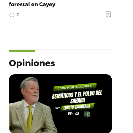
forestal en Cayey
0
Opiniones