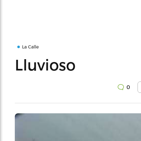
La Calle
Lluvioso
0