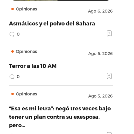
Opiniones
Ago 6, 2026
Asmáticos y el polvo del Sahara
0
Opiniones
Ago 5, 2026
Terror a las 10 AM
0
Opiniones
Ago 3, 2026
“Esa es mi letra”: negó tres veces bajo
tener un plan contra su exesposa,
pero…