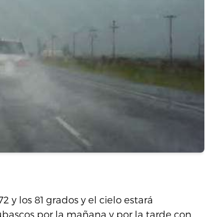
 y los 81 grados y el cielo estará
ascos por la mañana y por la tarde con