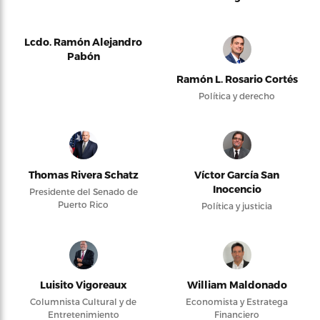
Lcdo. Ramón Alejandro
Pabón
Ramón L. Rosario Cortés
Política y derecho
Thomas Rivera Schatz
Víctor García San
Inocencio
Presidente del Senado de
Puerto Rico
Política y justicia
Luisito Vigoreaux
William Maldonado
Columnista Cultural y de
Economista y Estratega
Entretenimiento
Financiero