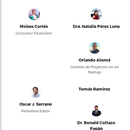
Moises Cortés
Dra. Natalie Pérez Luna
Consultor Financiero
Orlando Alomá
Gerente de Proyectos en un
Startup
Tomás Ramírez
Oscar J. Serrano
Periodista Editor
Dr. Ronald Collazo
Pagán