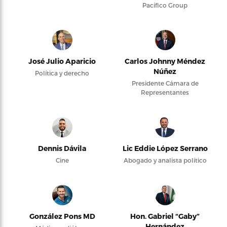
Pacifico Group
José Julio Aparicio
Carlos Johnny Méndez
Núñez
Política y derecho
Presidente Cámara de
Representantes
Dennis Dávila
Lic Eddie López Serrano
Cine
Abogado y analista político
González Pons MD
Hon. Gabriel “Gaby”
Hernández