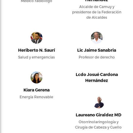
Médico radiólogo
Alcalde de Camuy y
presidente de la Federación
de Alcaldes
Heriberto N. Saurí
Lic Jaime Sanabria
Salud y emergencias
Profesor de derecho
Lcdo Josué Cardona
Hernández
Kiara Gerena
Energía Renovable
Laureano Giraldez MD
Otorrinolaringología y
Cirugía de Cabeza y Cuello