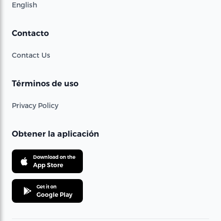
English
Contacto
Contact Us
Términos de uso
Privacy Policy
Obtener la aplicación
Download on the
App Store
Get it on
Google Play