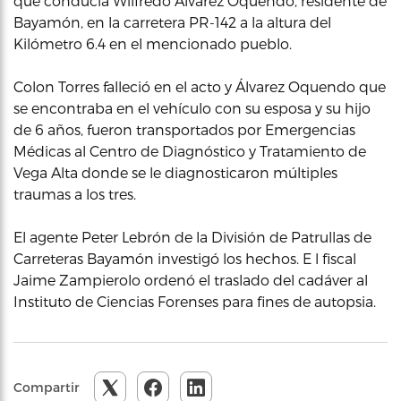
que conducía Wilfredo Álvarez Oquendo, residente de
Bayamón, en la carretera PR-142 a la altura del
Kilómetro 6.4 en el mencionado pueblo.
Colon Torres falleció en el acto y Álvarez Oquendo que
se encontraba en el vehículo con su esposa y su hijo
de 6 años, fueron transportados por Emergencias
Médicas al Centro de Diagnóstico y Tratamiento de
Vega Alta donde se le diagnosticaron múltiples
traumas a los tres.
El agente Peter Lebrón de la División de Patrullas de
Carreteras Bayamón investigó los hechos. E l fiscal
Jaime Zampierolo ordenó el traslado del cadáver al
Instituto de Ciencias Forenses para fines de autopsia.
Compartir