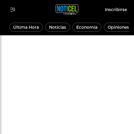
Inscribirse
Última Hora
Noticias
Economía
Opiniones