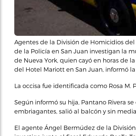
Agentes de la División de Homicidios del
de la Policía en San Juan investigan la
de Nueva York, quien cayó en horas de l
del Hotel Mariott en San Juan, informó la 
La occisa fue identificada como Rosa M. 
Según informó su hija, Pantano Rivera se
embriagantes, salió al balcón y sin medi
El agente Ángel Bermúdez de la División