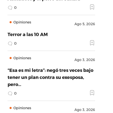
0
Opiniones
Ago 5, 2026
Terror a las 10 AM
0
Opiniones
Ago 3, 2026
“Esa es mi letra”: negó tres veces bajo
tener un plan contra su exesposa,
pero…
0
Opiniones
Ago 3, 2026