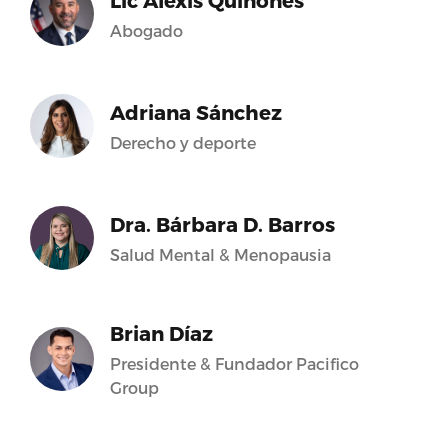
Lic Alexis Quiñones
Abogado
Adriana Sánchez
Derecho y deporte
Dra. Bárbara D. Barros
Salud Mental & Menopausia
Brian Díaz
Presidente & Fundador Pacifico
Group