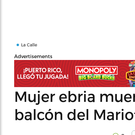
La Calle
Advertisements
Mujer ebria muer
balcón del Mario