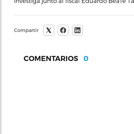
investiga junto al fiscal Eduardo BeaTe Ta
Compartir
0
COMENTARIOS