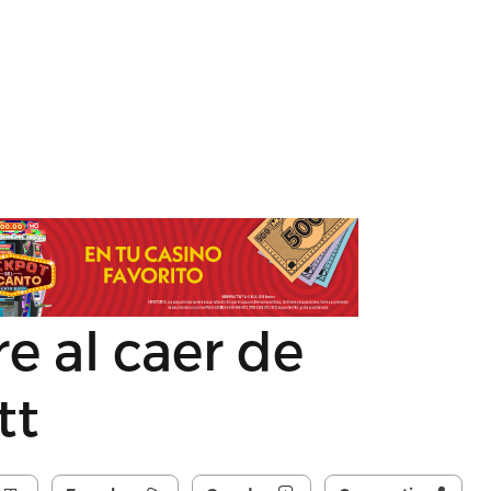
e al caer de
tt