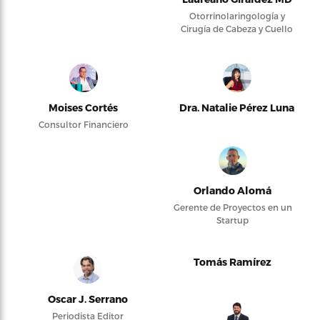
Otorrinolaringología y
Cirugía de Cabeza y Cuello
Moises Cortés
Dra. Natalie Pérez Luna
Consultor Financiero
Orlando Alomá
Gerente de Proyectos en un
Startup
Tomás Ramírez
Oscar J. Serrano
Periodista Editor