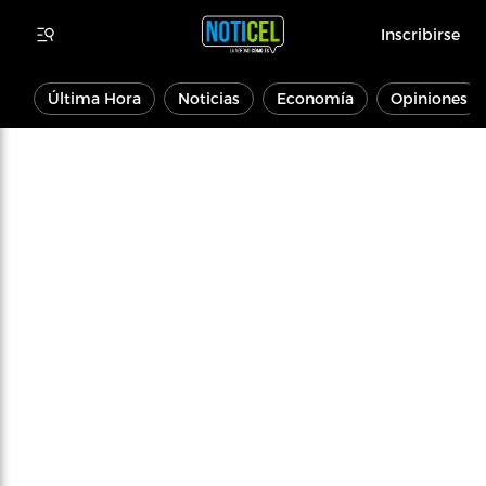
Inscribirse
Última Hora
Noticias
Economía
Opiniones