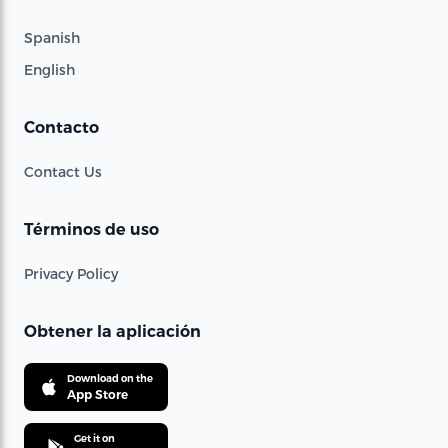
Spanish
English
Contacto
Contact Us
Términos de uso
Privacy Policy
Obtener la aplicación
Download on the
App Store
Get it on