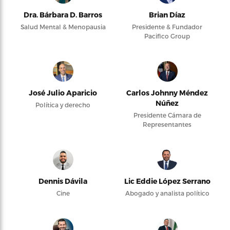
Dra. Bárbara D. Barros
Brian Díaz
Salud Mental & Menopausia
Presidente & Fundador
Pacifico Group
José Julio Aparicio
Carlos Johnny Méndez
Núñez
Política y derecho
Presidente Cámara de
Representantes
Dennis Dávila
Lic Eddie López Serrano
Cine
Abogado y analista político