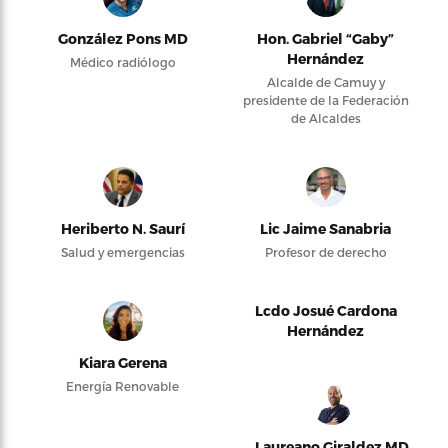
González Pons MD
Hon. Gabriel “Gaby”
Hernández
Médico radiólogo
Alcalde de Camuy y
presidente de la Federación
de Alcaldes
Heriberto N. Saurí
Lic Jaime Sanabria
Salud y emergencias
Profesor de derecho
Lcdo Josué Cardona
Hernández
Kiara Gerena
Energía Renovable
Laureano Giraldez MD