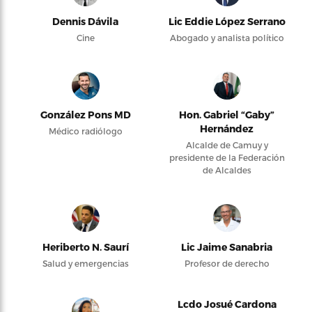
Dennis Dávila
Lic Eddie López Serrano
Cine
Abogado y analista político
González Pons MD
Hon. Gabriel “Gaby”
Hernández
Médico radiólogo
Alcalde de Camuy y
presidente de la Federación
de Alcaldes
Heriberto N. Saurí
Lic Jaime Sanabria
Salud y emergencias
Profesor de derecho
Lcdo Josué Cardona