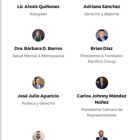
Lic Alexis Quiñones
Adriana Sánchez
Abogado
Derecho y deporte
Dra. Bárbara D. Barros
Brian Díaz
Salud Mental & Menopausia
Presidente & Fundador
Pacifico Group
José Julio Aparicio
Carlos Johnny Méndez
Núñez
Política y derecho
Presidente Cámara de
Representantes