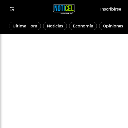
Inscribirse
Última Hora
Noticias
Economía
Opiniones