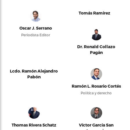
Tomás Ramírez
Oscar J. Serrano
Periodista Editor
Dr. Ronald Collazo
Pagán
Lcdo. Ramón Alejandro
Pabón
Ramón L. Rosario Cortés
Política y derecho
Thomas Rivera Schatz
Víctor García San