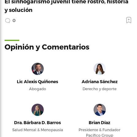
El sinhogarismo juvenil tiene rostro, historia
y solución
0
Opinión y Comentarios
Lic Alexis Quiñones
Adriana Sánchez
Abogado
Derecho y deporte
Dra. Bárbara D. Barros
Brian Díaz
Salud Mental & Menopausia
Presidente & Fundador
Pacifico Group