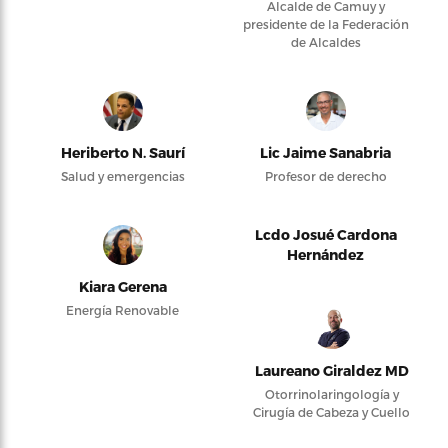
Alcalde de Camuy y
presidente de la Federación
de Alcaldes
Heriberto N. Saurí
Lic Jaime Sanabria
Salud y emergencias
Profesor de derecho
Lcdo Josué Cardona
Hernández
Kiara Gerena
Energía Renovable
Laureano Giraldez MD
Otorrinolaringología y
Cirugía de Cabeza y Cuello