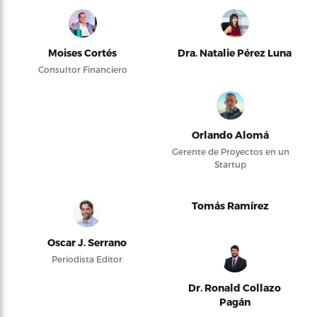
Moises Cortés
Dra. Natalie Pérez Luna
Consultor Financiero
Orlando Alomá
Gerente de Proyectos en un
Startup
Tomás Ramírez
Oscar J. Serrano
Periodista Editor
Dr. Ronald Collazo
Pagán