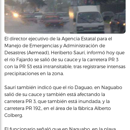
El director ejecutivo de la Agencia Estatal para el
Manejo de Emergencias y Administración de
Desastres (Aemead), Heriberto Saurí, informó hoy que
el río Fajardo se salió de su cauce y la carretera PR 3
con la PR 53 está intransitable, tras registrarse intensas
precipitaciones en la zona.
Saurí también indicó que el río Daguao, en Naguabo
salió de su cauce y también está afectando la
carretera PR 3, que también está inundada, y la
carretera PR 192,, en el área de la fábrica Alberto
Colberg.
El funcionario señaló que en Naguabo, en la playa