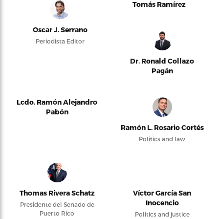
Tomás Ramírez
Oscar J. Serrano
Periodista Editor
Dr. Ronald Collazo
Pagán
Lcdo. Ramón Alejandro
Pabón
Ramón L. Rosario Cortés
Politics and law
Thomas Rivera Schatz
Víctor García San
Inocencio
Presidente del Senado de
Puerto Rico
Politics and justice