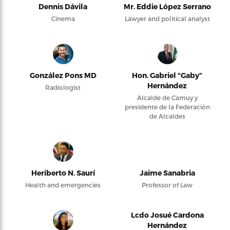
Dennis Dávila
Mr. Eddie López Serrano
Cinema
Lawyer and political analyst
González Pons MD
Hon. Gabriel “Gaby”
Hernández
Radiologist
Alcalde de Camuy y
presidente de la Federación
de Alcaldes
Heriberto N. Saurí
Jaime Sanabria
Health and emergencies
Professor of Law
Lcdo Josué Cardona
Hernández