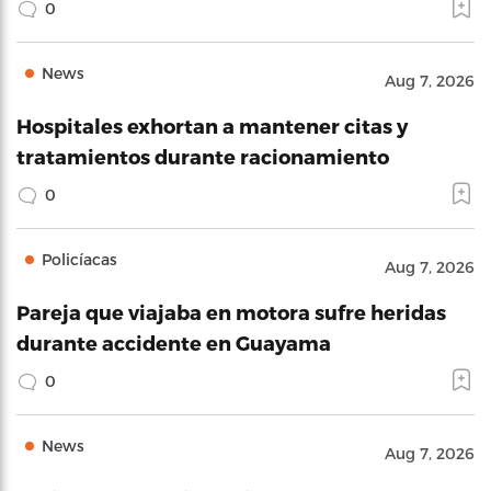
0
News
Aug 7, 2026
Hospitales exhortan a mantener citas y
tratamientos durante racionamiento
0
Policíacas
Aug 7, 2026
Pareja que viajaba en motora sufre heridas
durante accidente en Guayama
0
News
Aug 7, 2026