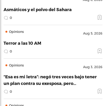
Asmáticos y el polvo del Sahara
0
Opinions
Aug 5, 2026
Terror a las 10 AM
0
Opinions
Aug 3, 2026
“Esa es mi letra”: negó tres veces bajo tener
un plan contra su exesposa, pero…
0
Opinions