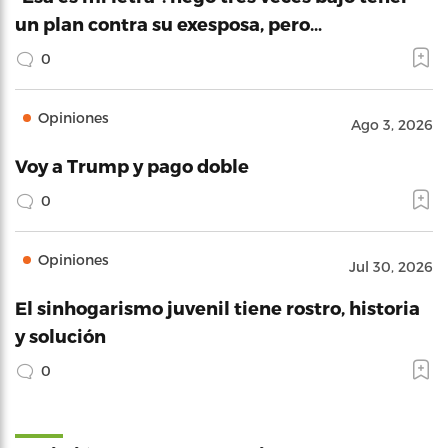
un plan contra su exesposa, pero…
0
Opiniones
Ago 3, 2026
Voy a Trump y pago doble
0
Opiniones
Jul 30, 2026
El sinhogarismo juvenil tiene rostro, historia
y solución
0