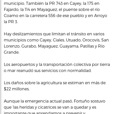
municipio. También la PR 743 en Cayey, la 175 en
Fajardo, la 114 en Mayaguez, el puente sobre el río
Coamo en la carretera 556 de ese pueblo y en Arroyo
la PR 3.
Hay deslizamientos que limitan el tránsito en varios
municipios como Cayey, Ciales, Utuado, Orocovis, San
Lorenzo, Gurabo, Mayaguez, Guayama, Patillas y Río
Grande.
Los aeropuertos y la transportación colectiva por tierra
o mar reanudó sus servicios con normalidad.
Los daños sobre la agricultura se estiman en más de
$22 millones.
Aunque la emergencia actual pasó, Fortuño sostuvo
que ‘las heridas y cicatrices se van a quedar y es
importante que aprendamos a prevenir y