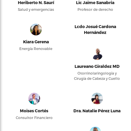
Heriberto N. Saurí
Lic Jaime Sanabria
Salud y emergencias
Profesor de derecho
Lcdo Josué Cardona
Hernández
Kiara Gerena
Energía Renovable
Laureano Giraldez MD
Otorrinolaringología y
Cirugía de Cabeza y Cuello
Moises Cortés
Dra. Natalie Pérez Luna
Consultor Financiero