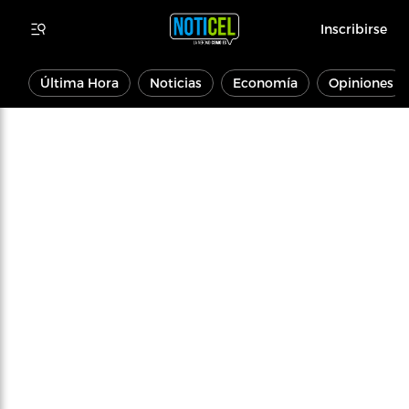
Inscribirse
Última Hora
Noticias
Economía
Opiniones