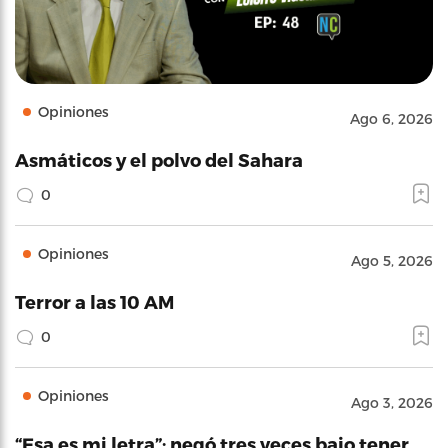
Opiniones
Ago 6, 2026
Asmáticos y el polvo del Sahara
0
Opiniones
Ago 5, 2026
Terror a las 10 AM
0
Opiniones
Ago 3, 2026
“Esa es mi letra”: negó tres veces bajo tener