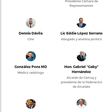
Presidente Cámara de
Representantes
Dennis Dávila
Lic Eddie López Serrano
Cine
Abogado y analista político
González Pons MD
Hon. Gabriel “Gaby”
Hernández
Médico radiólogo
Alcalde de Camuy y
presidente de la Federación
de Alcaldes