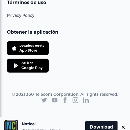
Términos de uso
Privacy Policy
Obtener la aplicación
Download on the
App Store
Get it on
Google Play
© 2021 360 Telecom Corporation. All rights reserved.
Noticel
×
Download