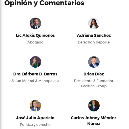
Opinión y Comentarios
Lic Alexis Quiñones
Adriana Sánchez
Abogado
Derecho y deporte
Dra. Bárbara D. Barros
Brian Díaz
Salud Mental & Menopausia
Presidente & Fundador
Pacifico Group
José Julio Aparicio
Carlos Johnny Méndez
Núñez
Política y derecho