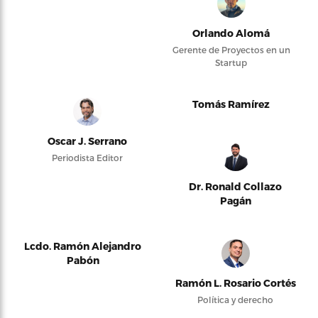
Orlando Alomá
Gerente de Proyectos en un
Startup
Tomás Ramírez
Oscar J. Serrano
Periodista Editor
Dr. Ronald Collazo
Pagán
Lcdo. Ramón Alejandro
Pabón
Ramón L. Rosario Cortés
Política y derecho