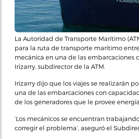
La Autoridad de Transporte Marítimo (AT
para la ruta de transporte marítimo entr
mecánica en una de las embarcaciones qu
Irizarry, subdirector de la ATM.
Irizarry dijo que los viajes se realizarán
una de las embarcaciones con capacidad 
de los generadores que le provee energía
‘Los mecánicos se encuentran trabajando 
corregir el problema’, aseguró el Subdire