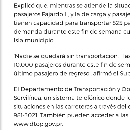
Explicó que, mientras se atiende la situa
pasajeros Fajardo II, y la de carga y pasa
tienen capacidad para transportar 525 pa
demanda durante este fin de semana cua
Isla municipio.
‘Nadie se quedará sin transportación. H
10,000 pasajeros durante este fin de sem
último pasajero de regreso’, afirmó el Sub
El Departamento de Transportación y Obr
Servilínea, un sistema telefónico donde
situaciones en las carreteras a través del 
981-3021. También pueden acceder a las 
www.dtop.gov.pr.