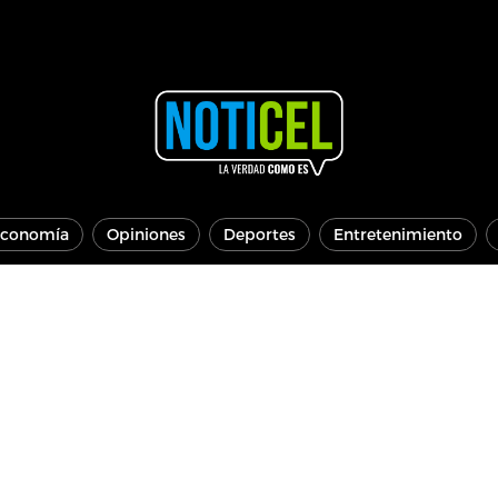
conomía
Opiniones
Deportes
Entretenimiento