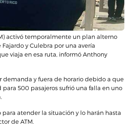
M) activó temporalmente un plan alterno
e Fajardo y Culebra por una avería
e viaja en esa ruta, informó Anthony
 por demanda y fuera de horario debido a que
para 500 pasajeros sufrió una falla en uno
.
para atender la situación y lo harán hasta
ctor de ATM.