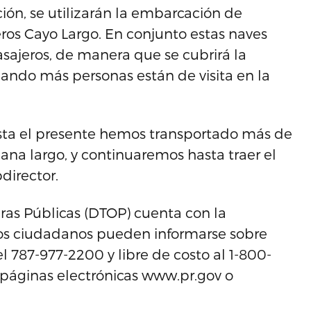
ción, se utilizarán la embarcación de
jeros Cayo Largo. En conjunto estas naves
sajeros, de manera que se cubrirá la
ndo más personas están de visita en la
asta el presente hemos transportado más de
ana largo, y continuaremos hasta traer el
director.
as Públicas (DTOP) cuenta con la
 los ciudadanos pueden informarse sobre
el 787-977-2200 y libre de costo al 1-800-
páginas electrónicas www.pr.gov o