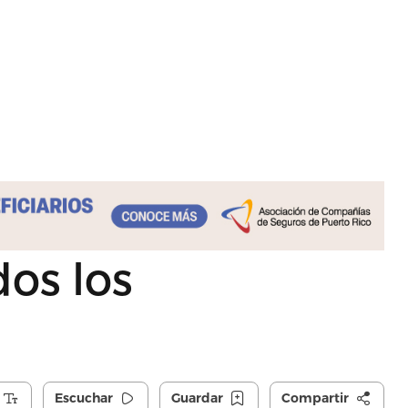
dos los
Escuchar
Guardar
Compartir