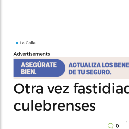
La Calle
Advertisements
Otra vez fastidia
culebrenses
0