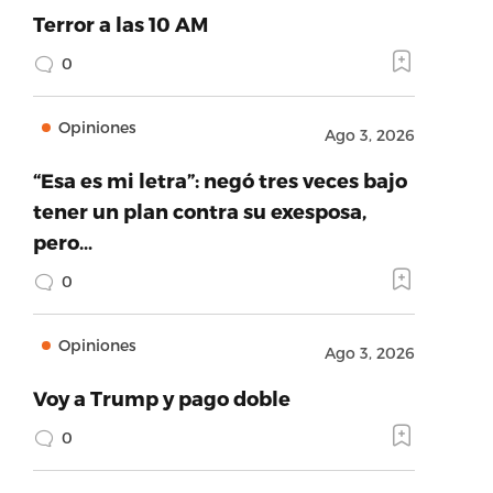
Terror a las 10 AM
0
Opiniones
Ago 3, 2026
“Esa es mi letra”: negó tres veces bajo
tener un plan contra su exesposa,
pero…
0
Opiniones
Ago 3, 2026
Voy a Trump y pago doble
0