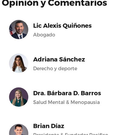
Opinión y Comentarios
Lic Alexis Quiñones
Abogado
Adriana Sánchez
Derecho y deporte
Dra. Bárbara D. Barros
Salud Mental & Menopausia
Brian Díaz
Presidente & Fundador Pacifico