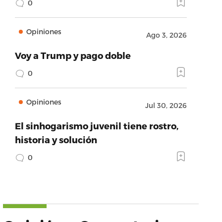
0
Opiniones
Ago 3, 2026
Voy a Trump y pago doble
0
Opiniones
Jul 30, 2026
El sinhogarismo juvenil tiene rostro,
historia y solución
0