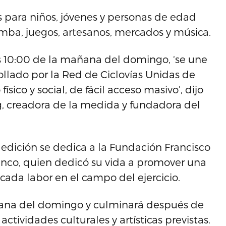
os para niños, jóvenes y personas de edad
umba, juegos, artesanos, mercados y música.
as 10:00 de la mañana del domingo, ‘se une
ollado por la Red de Ciclovías Unidas de
ísico y social, de fácil acceso masivo’, dijo
rg, creadora de la medida y fundadora del
a edición se dedica a la Fundación Francisco
anco, quien dedicó su vida a promover una
ada labor en el campo del ejercicio.
añana del domingo y culminará después de
ctividades culturales y artísticas previstas.