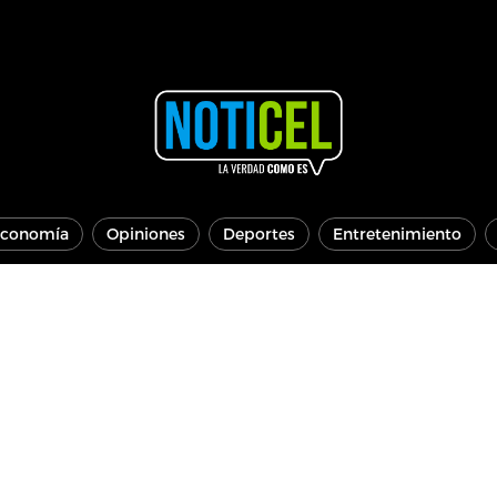
conomía
Opiniones
Deportes
Entretenimiento