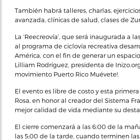
También habrá talleres, charlas, ejercici
avanzada, clínicas de salud, clases de Z
La ‘Reecreovía’, que será inaugurada a l
al programa de ciclovía recreativa desarr
América, con el fin de generar un espacio f
Lilliam Rodríguez, presidenta de Inizo.o
movimiento Puerto Rico Muévete!.
El evento es libre de costo y esta primer
Rosa, en honor al creador del Sistema Fr
mejor calidad de vida mediante su destac
El cierre comenzará a las 6:00 de la m
las 5:00 de la tarde, cuando terminen las a