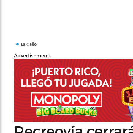
La Calle
Advertisements
Recreovía cerrar