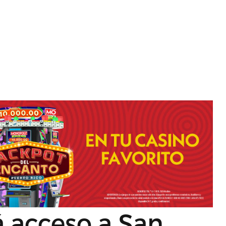
á acceso a San