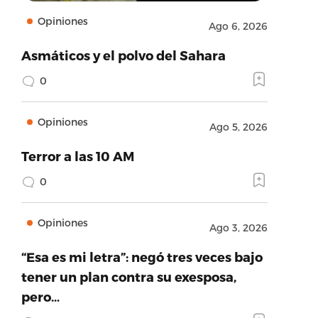
Opiniones
Ago 6, 2026
Asmáticos y el polvo del Sahara
0
Opiniones
Ago 5, 2026
Terror a las 10 AM
0
Opiniones
Ago 3, 2026
“Esa es mi letra”: negó tres veces bajo
tener un plan contra su exesposa,
pero…