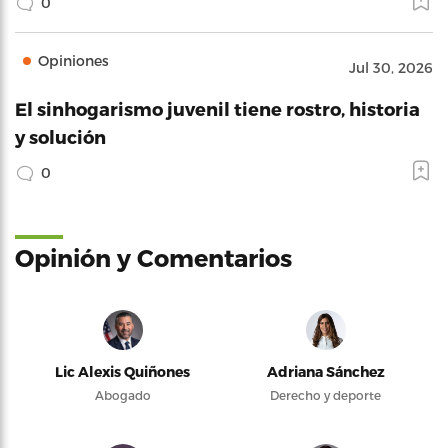
0
Opiniones
Jul 30, 2026
El sinhogarismo juvenil tiene rostro, historia
y solución
0
Opinión y Comentarios
Lic Alexis Quiñones
Adriana Sánchez
Abogado
Derecho y deporte