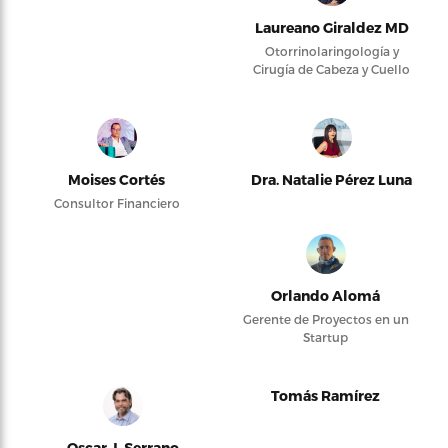
Laureano Giraldez MD
Otorrinolaringología y
Cirugía de Cabeza y Cuello
Moises Cortés
Dra. Natalie Pérez Luna
Consultor Financiero
Orlando Alomá
Gerente de Proyectos en un
Startup
Tomás Ramírez
Oscar J. Serrano