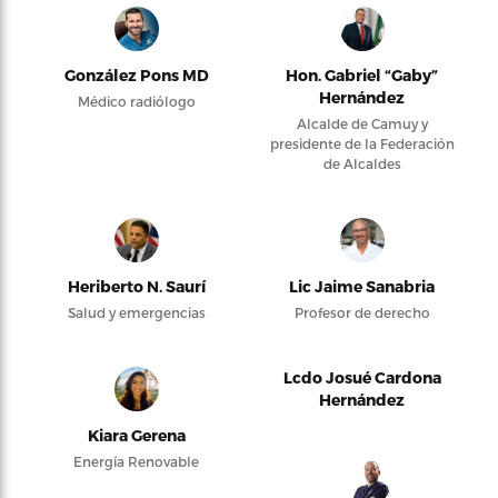
González Pons MD
Hon. Gabriel “Gaby”
Hernández
Médico radiólogo
Alcalde de Camuy y
presidente de la Federación
de Alcaldes
Heriberto N. Saurí
Lic Jaime Sanabria
Salud y emergencias
Profesor de derecho
Lcdo Josué Cardona
Hernández
Kiara Gerena
Energía Renovable