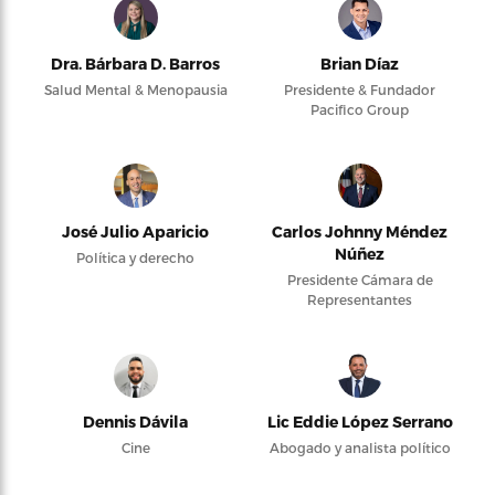
Dra. Bárbara D. Barros
Brian Díaz
Salud Mental & Menopausia
Presidente & Fundador
Pacifico Group
José Julio Aparicio
Carlos Johnny Méndez
Núñez
Política y derecho
Presidente Cámara de
Representantes
Dennis Dávila
Lic Eddie López Serrano
Cine
Abogado y analista político