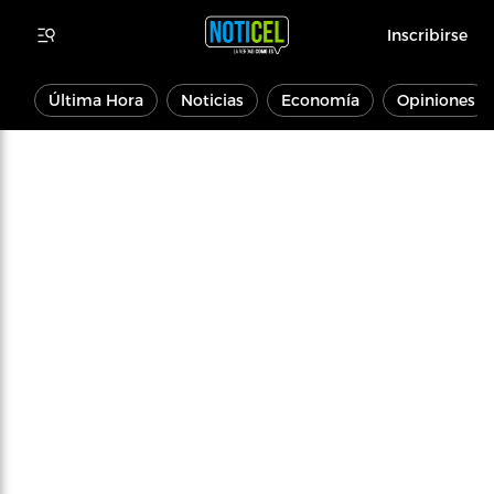
Inscribirse
Última Hora
Noticias
Economía
Opiniones