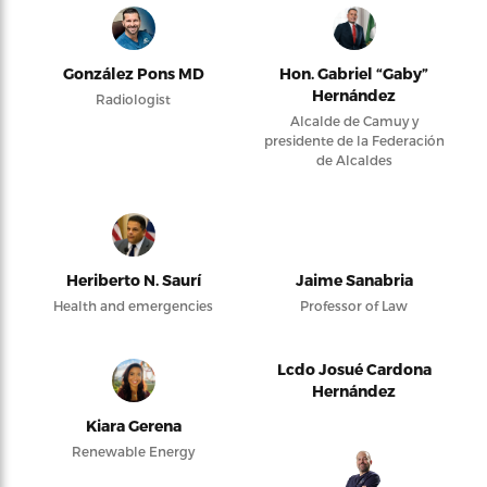
González Pons MD
Hon. Gabriel “Gaby”
Hernández
Radiologist
Alcalde de Camuy y
presidente de la Federación
de Alcaldes
Heriberto N. Saurí
Jaime Sanabria
Health and emergencies
Professor of Law
Lcdo Josué Cardona
Hernández
Kiara Gerena
Renewable Energy