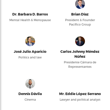
Dr. Barbara D. Barros
Brian Díaz
Mental Health & Menopause
President & Founder
Pacifico Group
José Julio Aparicio
Carlos Johnny Méndez
Núñez
Politics and law
Presidente Cámara de
Representantes
Dennis Dávila
Mr. Eddie López Serrano
Cinema
Lawyer and political analyst