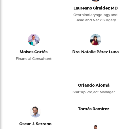
Laureano Giraldez MD
Otorhinolaryngology and
Head and Neck Surgery
Moises Cortés
Dra. Natalie Pérez Luna
Financial Consultant
Orlando Alomá
Startup Project Manager
Tomás Ramírez
Oscar J. Serrano