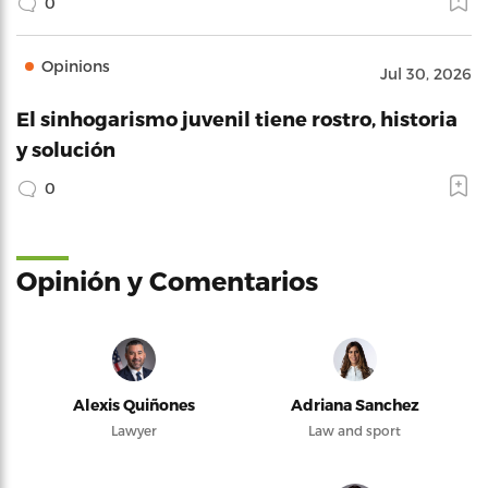
0
Opinions
Jul 30, 2026
El sinhogarismo juvenil tiene rostro, historia
y solución
0
Opinión y Comentarios
Alexis Quiñones
Adriana Sanchez
Lawyer
Law and sport