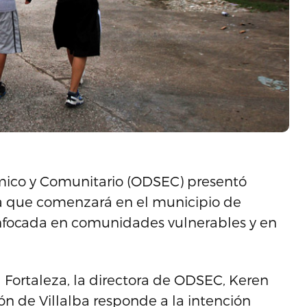
ómico y Comunitario (ODSEC) presentó
ia que comenzará en el municipio de
enfocada en comunidades vulnerables y en
 Fortaleza, la directora de ODSEC, Keren
ón de Villalba responde a la intención