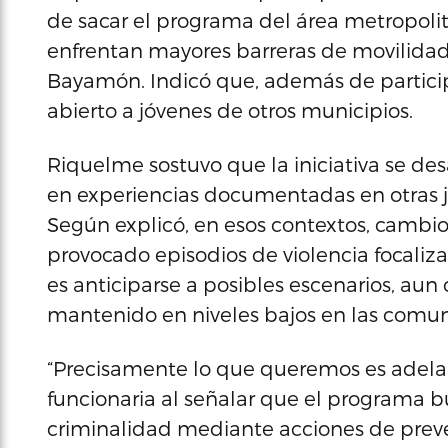
de sacar el programa del área metropolita
enfrentan mayores barreras de movilida
Bayamón. Indicó que, además de particip
abierto a jóvenes de otros municipios.
Riquelme sostuvo que la iniciativa se de
en experiencias documentadas en otras ju
Según explicó, en esos contextos, cambi
provocado episodios de violencia focaliza
es anticiparse a posibles escenarios, aun
mantenido en niveles bajos en las comu
“Precisamente lo que queremos es adelan
funcionaria al señalar que el programa b
criminalidad mediante acciones de preve