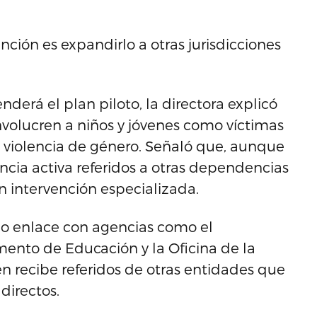
ción es expandirlo a otras jurisdicciones
nderá el plan piloto, la directora explicó
nvolucren a niños y jóvenes como víctimas
de violencia de género. Señaló que, aunque
encia activa referidos a otras dependencias
n intervención especializada.
 enlace con agencias como el
ento de Educación y la Oficina de la
n recibe referidos de otras entidades que
directos.