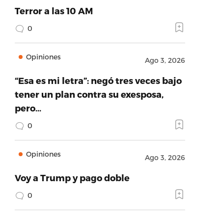
Terror a las 10 AM
0
Opiniones
Ago 3, 2026
“Esa es mi letra”: negó tres veces bajo
tener un plan contra su exesposa,
pero…
0
Opiniones
Ago 3, 2026
Voy a Trump y pago doble
0