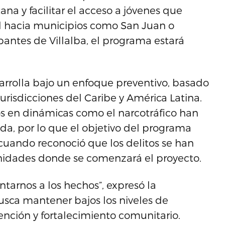
na y facilitar el acceso a jóvenes que
d hacia municipios como San Juan o
antes de Villalba, el programa estará
sarrolla bajo un enfoque preventivo, basado
risdicciones del Caribe y América Latina.
os en dinámicas como el narcotráfico han
da, por lo que el objetivo del programa
 cuando reconoció que los delitos se han
nidades donde se comenzará el proyecto.
tarnos a los hechos”, expresó la
usca mantener bajos los niveles de
nción y fortalecimiento comunitario.