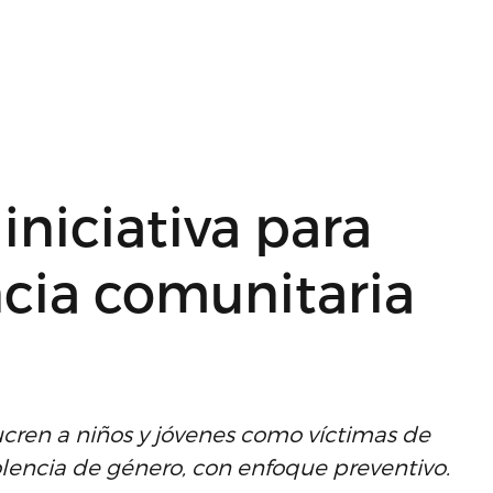
niciativa para
ncia comunitaria
ucren a niños y jóvenes como víctimas de
iolencia de género, con enfoque preventivo.