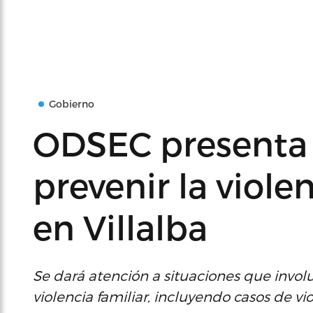
Gobierno
ODSEC presenta i
prevenir la viole
en Villalba
Se dará atención a situaciones que invol
violencia familiar, incluyendo casos de v