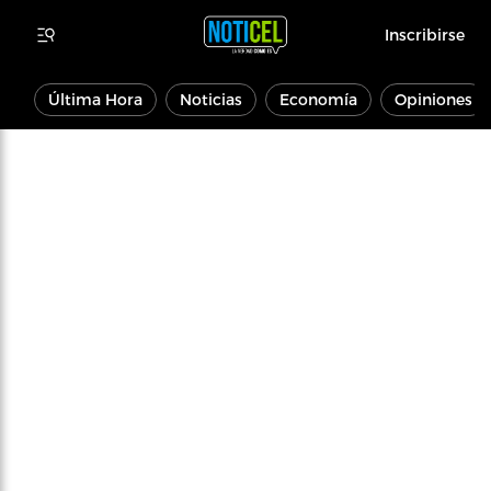
Inscribirse
Última Hora
Noticias
Economía
Opiniones