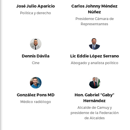
José Julio Aparicio
Carlos Johnny Méndez
Núñez
Política y derecho
Presidente Cámara de
Representantes
Dennis Dávila
Lic Eddie López Serrano
Cine
Abogado y analista político
González Pons MD
Hon. Gabriel “Gaby”
Hernández
Médico radiólogo
Alcalde de Camuy y
presidente de la Federación
de Alcaldes