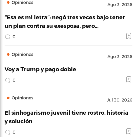
Opiniones
Ago 3, 2026
“Esa es mi letra”: negó tres veces bajo tener
un plan contra su exesposa, pero…
0
Opiniones
Ago 3, 2026
Voy a Trump y pago doble
0
Opiniones
Jul 30, 2026
El sinhogarismo juvenil tiene rostro, historia
y solución
0