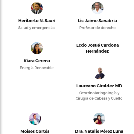
Heriberto N. Saurí
Lic Jaime Sanabria
Salud y emergencias
Profesor de derecho
Lcdo Josué Cardona
Hernández
Kiara Gerena
Energía Renovable
Laureano Giraldez MD
Otorrinolaringología y
Cirugía de Cabeza y Cuello
Moises Cortés
Dra. Natalie Pérez Luna