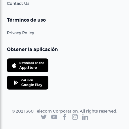
Contact Us
Términos de uso
Privacy Policy
Obtener la aplicación
Download on the
App Store
Get it on
Google Play
© 2021 360 Telecom Corporation. All rights reserved.