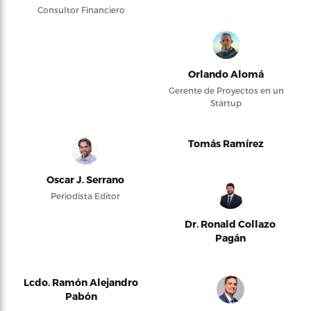
Consultor Financiero
Orlando Alomá
Gerente de Proyectos en un
Startup
Tomás Ramírez
Oscar J. Serrano
Periodista Editor
Dr. Ronald Collazo
Pagán
Lcdo. Ramón Alejandro
Pabón