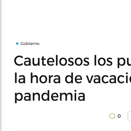
Gobierno
Cautelosos los p
la hora de vacac
pandemia
0