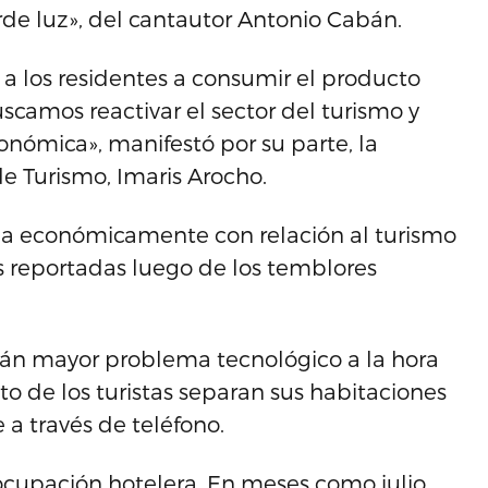
rde luz», del cantautor Antonio Cabán.
 a los residentes a consumir el producto
scamos reactivar el sector del turismo y
nómica», manifestó por su parte, la
 Turismo, Imaris Arocho.
da económicamente con relación al turismo
as reportadas luego de los temblores
rán mayor problema tecnológico a la hora
o de los turistas separan sus habitaciones
e a través de teléfono.
 ocupación hotelera. En meses como julio