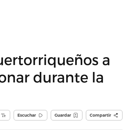
uertorriqueños a
ionar durante la
Escuchar
Guardar
Compartir