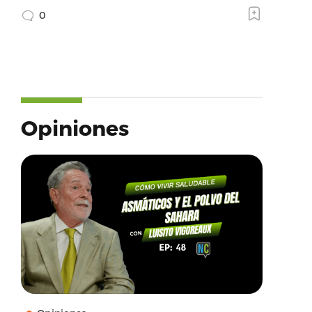
0
Opiniones