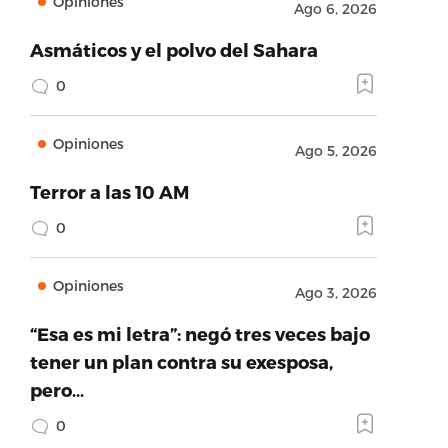
Opiniones
Ago 6, 2026
Asmáticos y el polvo del Sahara
0
Opiniones
Ago 5, 2026
Terror a las 10 AM
0
Opiniones
Ago 3, 2026
“Esa es mi letra”: negó tres veces bajo
tener un plan contra su exesposa,
pero…
0