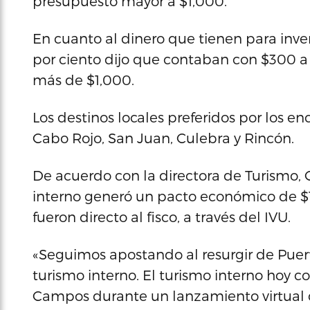
presupuesto mayor a $1,000.
En cuanto al dinero que tienen para inverti
por ciento dijo que contaban con $300 a $
más de $1,000.
Los destinos locales preferidos por los e
Cabo Rojo, San Juan, Culebra y Rincón.
De acuerdo con la directora de Turismo, 
interno generó un pacto económico de $13
fueron directo al fisco, a través del IVU.
«Seguimos apostando al resurgir de Puer
turismo interno. El turismo interno hoy 
Campos durante un lanzamiento virtual 