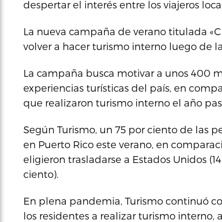
despertar el interés entre los viajeros loca
La nueva campaña de verano titulada «Che
volver a hacer turismo interno luego de 
La campaña busca motivar a unos 400 mil 
experiencias turísticas del país, en comp
que realizaron turismo interno el año pa
Según Turismo, un 75 por ciento de las 
en Puerto Rico este verano, en comparac
eligieron trasladarse a Estados Unidos (1
ciento).
En plena pandemia, Turismo continuó con
los residentes a realizar turismo interno