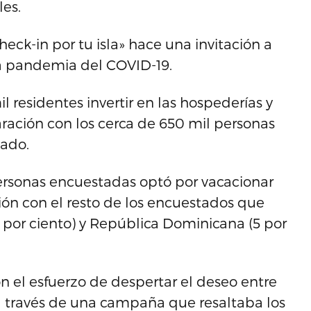
les.
ck-in por tu isla» hace una invitación a
la pandemia del COVID-19.
residentes invertir en las hospederías y
aración con los cerca de 650 mil personas
sado.
personas encuestadas optó por vacacionar
ión con el resto de los encuestados que
4 por ciento) y República Dominicana (5 por
 el esfuerzo de despertar el deseo entre
, a través de una campaña que resaltaba los