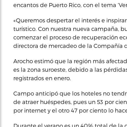
encantos de Puerto Rico, con el tema ‘Ve
«Queremos despertar el interés e inspirar
turístico. Con nuestra nueva campaña, bu
comenzar el proceso de recuperación eco
directora de mercadeo de la Compañía de
Arocho estimó que la región más afecta
es la zona suroeste, debido a las pérdid
registrados en enero.
Campo anticipó que los hoteles no tend
de atraer huéspedes, pues un 53 por cient
por internet y el otro 47 por ciento lo hac
Durante el verano es un 40% total de la