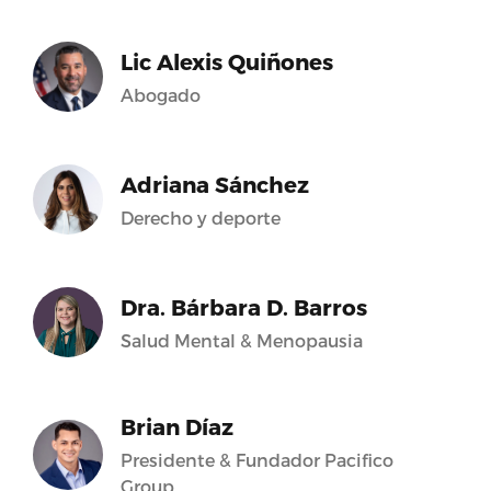
Lic Alexis Quiñones
Abogado
Adriana Sánchez
Derecho y deporte
Dra. Bárbara D. Barros
Salud Mental & Menopausia
Brian Díaz
Presidente & Fundador Pacifico
Group