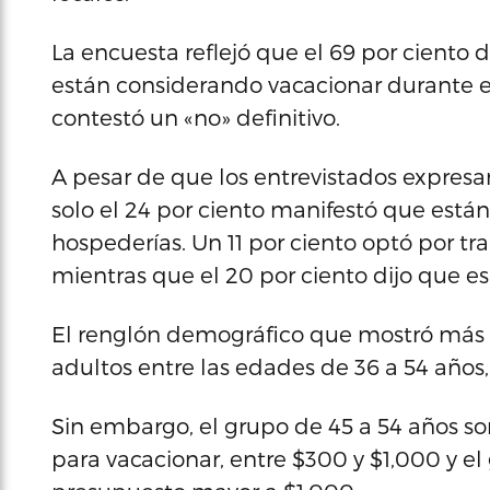
La encuesta reflejó que el 69 por ciento 
están considerando vacacionar durante es
contestó un «no» definitivo.
A pesar de que los entrevistados expresa
solo el 24 por ciento manifestó que están
hospederías. Un 11 por ciento optó por tr
mientras que el 20 por ciento dijo que es
El renglón demográfico que mostró más in
adultos entre las edades de 36 a 54 años,
Sin embargo, el grupo de 45 a 54 años 
para vacacionar, entre $300 y $1,000 y el