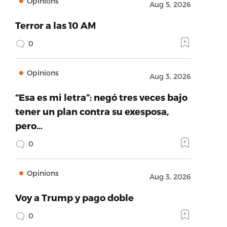
Opinions
Aug 5, 2026
Terror a las 10 AM
0
Opinions
Aug 3, 2026
“Esa es mi letra”: negó tres veces bajo
tener un plan contra su exesposa,
pero…
0
Opinions
Aug 3, 2026
Voy a Trump y pago doble
0