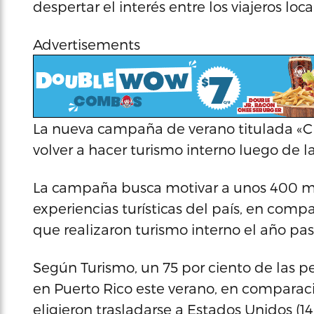
despertar el interés entre los viajeros loca
Advertisements
La nueva campaña de verano titulada «Che
volver a hacer turismo interno luego de 
La campaña busca motivar a unos 400 mil 
experiencias turísticas del país, en comp
que realizaron turismo interno el año pa
Según Turismo, un 75 por ciento de las 
en Puerto Rico este verano, en comparac
eligieron trasladarse a Estados Unidos (1