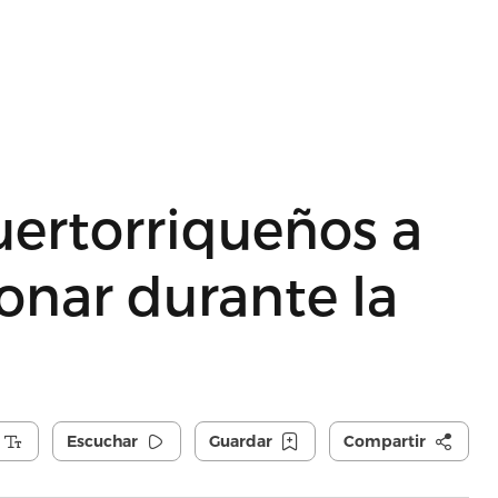
uertorriqueños a
ionar durante la
Escuchar
Guardar
Compartir