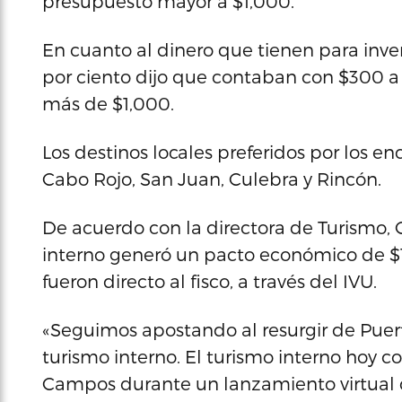
presupuesto mayor a $1,000.
En cuanto al dinero que tienen para inverti
por ciento dijo que contaban con $300 a $
más de $1,000.
Los destinos locales preferidos por los e
Cabo Rojo, San Juan, Culebra y Rincón.
De acuerdo con la directora de Turismo, 
interno generó un pacto económico de $13
fueron directo al fisco, a través del IVU.
«Seguimos apostando al resurgir de Puer
turismo interno. El turismo interno hoy 
Campos durante un lanzamiento virtual 