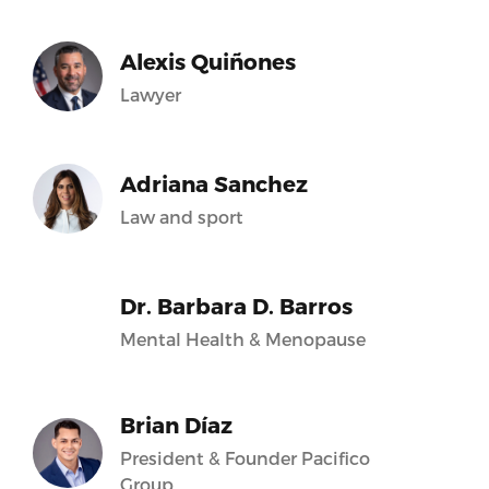
Alexis Quiñones
Lawyer
Adriana Sanchez
Law and sport
Dr. Barbara D. Barros
Mental Health & Menopause
Brian Díaz
President & Founder Pacifico
Group