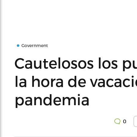
Government
Cautelosos los p
la hora de vacac
pandemia
0