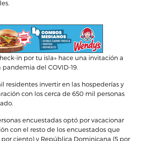
les.
ck-in por tu isla» hace una invitación a
la pandemia del COVID-19.
residentes invertir en las hospederías y
aración con los cerca de 650 mil personas
sado.
personas encuestadas optó por vacacionar
ión con el resto de los encuestados que
4 por ciento) y República Dominicana (5 por