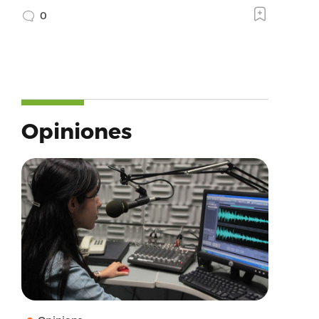
0
Opiniones