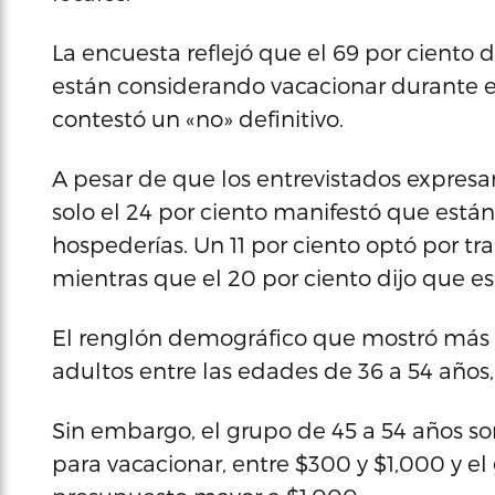
La encuesta reflejó que el 69 por ciento 
están considerando vacacionar durante es
contestó un «no» definitivo.
A pesar de que los entrevistados expresa
solo el 24 por ciento manifestó que están
hospederías. Un 11 por ciento optó por tr
mientras que el 20 por ciento dijo que es
El renglón demográfico que mostró más in
adultos entre las edades de 36 a 54 años,
Sin embargo, el grupo de 45 a 54 años 
para vacacionar, entre $300 y $1,000 y el