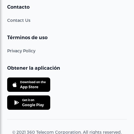
Contacto
Contact Us
Términos de uso
Privacy Policy
Obtener la aplicación
Download on the
App Store
Get it on
Google Play
© 2021 360 Telecom Corporation. All rights reserved.