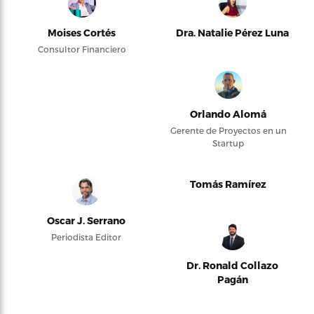
Moises Cortés
Dra. Natalie Pérez Luna
Consultor Financiero
Orlando Alomá
Gerente de Proyectos en un
Startup
Tomás Ramírez
Oscar J. Serrano
Periodista Editor
Dr. Ronald Collazo
Pagán