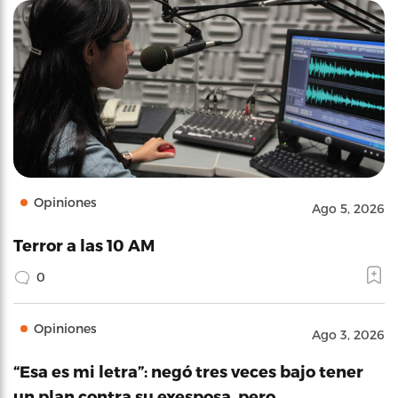
Opiniones
Ago 5, 2026
Terror a las 10 AM
0
Opiniones
Ago 3, 2026
“Esa es mi letra”: negó tres veces bajo tener
un plan contra su exesposa, pero…