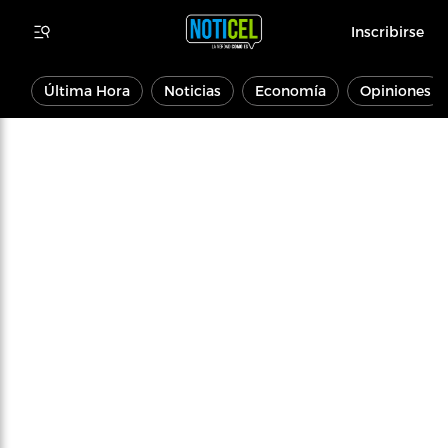
Inscribirse
Última Hora
Noticias
Economía
Opiniones