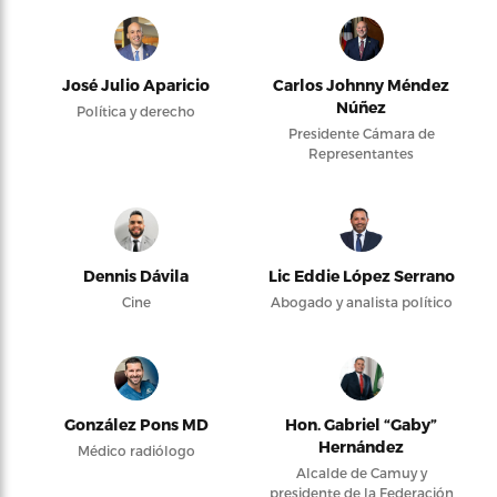
José Julio Aparicio
Carlos Johnny Méndez
Núñez
Política y derecho
Presidente Cámara de
Representantes
Dennis Dávila
Lic Eddie López Serrano
Cine
Abogado y analista político
González Pons MD
Hon. Gabriel “Gaby”
Hernández
Médico radiólogo
Alcalde de Camuy y
presidente de la Federación