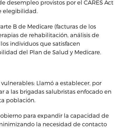
 de desempleo provistos por el CARES Act
 elegibilidad.
 Parte B de Medicare (facturas de los
apias de rehabilitación, análisis de
los individuos que satisfacen
ilidad del Plan de Salud y Medicare.
 vulnerables: Llamó a establecer, por
 a las brigadas salubristas enfocado en
ta población.
el gobierno para expandir la capacidad de
 minimizando la necesidad de contacto