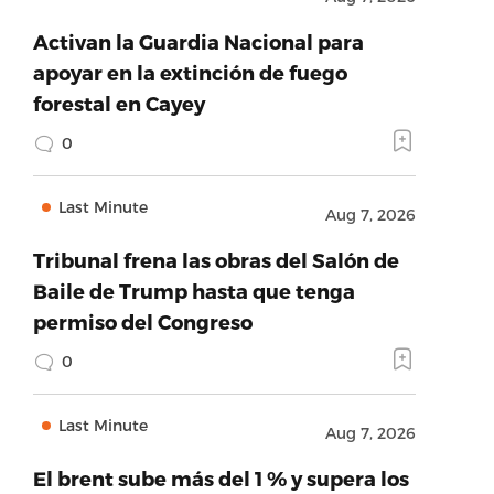
Activan la Guardia Nacional para
apoyar en la extinción de fuego
forestal en Cayey
0
Last Minute
Aug 7, 2026
Tribunal frena las obras del Salón de
Baile de Trump hasta que tenga
permiso del Congreso
0
Last Minute
Aug 7, 2026
El brent sube más del 1 % y supera los