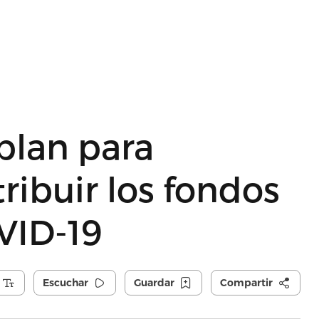
plan para
ribuir los fondos
VID-19
Escuchar
Guardar
Compartir