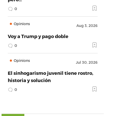
0
Opinions
Aug 3, 2026
Voy a Trump y pago doble
0
Opinions
Jul 30, 2026
El sinhogarismo juvenil tiene rostro,
historia y solución
0