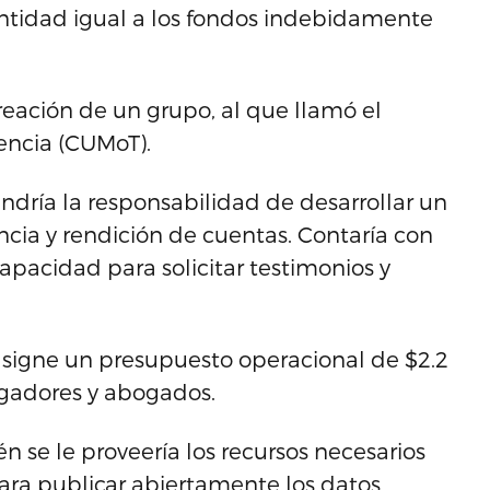
ntidad igual a los fondos indebidamente
reación de un grupo, al que llamó el
encia (CUMoT).
dría la responsabilidad de desarrollar un
cia y rendición de cuentas. Contaría con
apacidad para solicitar testimonios y
asigne un presupuesto operacional de $2.2
tigadores y abogados.
én se le proveería los recursos necesarios
para publicar abiertamente los datos