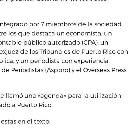
 integrado por 7 miembros de la sociedad
tre los que destaca un economista, un
ontable público autorizado (CPA), un
exjuez de los Tribunales de Puerto Rico con
lica, y un periodista con experiencia
 de Periodistas (Asppro) y el Overseas Press
e llamó una «agenda» para la utilización
ado a Puerto Rico.
stas en el texto: