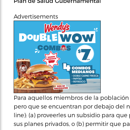
Plan de Salud Gubernamental
Advertisements
Para aquellos miembros de la población 
pero que se encuentran por debajo del ni
line): (a) proveerles un subsidio para qu
sus planes privados, o (b) permitir que p