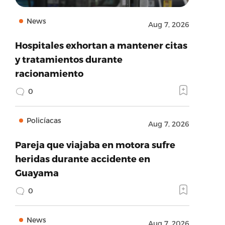
News
Aug 7, 2026
Hospitales exhortan a mantener citas
y tratamientos durante
racionamiento
0
Policíacas
Aug 7, 2026
Pareja que viajaba en motora sufre
heridas durante accidente en
Guayama
0
News
Aug 7, 2026