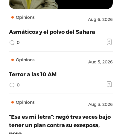
Opinions
Aug 6, 2026
Asmáticos y el polvo del Sahara
0
Opinions
Aug 5, 2026
Terror a las 10 AM
0
Opinions
Aug 3, 2026
“Esa es mi letra”: negó tres veces bajo
tener un plan contra su exesposa,
pero…