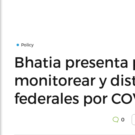
Policy
Bhatia presenta 
monitorear y dist
federales por CO
0