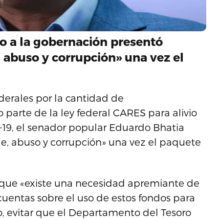
o a la gobernación presentó
 abuso y corrupción» una vez el
derales por la cantidad de
arte de la ley federal CARES para alivio
19, el senador popular Eduardo Bhatia
e, abuso y corrupción» una vez el paquete
, que «existe una necesidad apremiante de
cuentas sobre el uso de estos fondos para
o, evitar que el Departamento del Tesoro