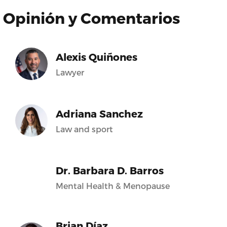
Opinión y Comentarios
Alexis Quiñones
Lawyer
Adriana Sanchez
Law and sport
Dr. Barbara D. Barros
Mental Health & Menopause
Brian Díaz