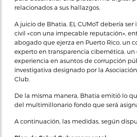
relacionados a sus hallazgos.
A juicio de Bhatia, EL CUMoT debería ser
civil «con una impecable reputación», en
abogado que ejerza en Puerto Rico, un c
experto en transparencia cibernética, un 
experiencia en asuntos de corrupción púb
investigativa designado por la Asociación
Club.
De la misma manera, Bhatia emitió lo qu
del multimillonario fondo que será asign
A continuación, las medidas, según dispue