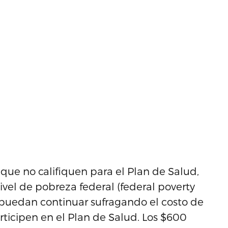
que no califiquen para el Plan de Salud,
vel de pobreza federal (federal poverty
e puedan continuar sufragando el costo de
articipen en el Plan de Salud. Los $600