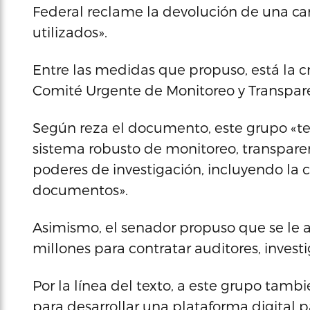
Federal reclame la devolución de una ca
utilizados».
Entre las medidas que propuso, está la c
Comité Urgente de Monitoreo y Transpar
Según reza el documento, este grupo «ten
sistema robusto de monitoreo, transparen
poderes de investigación, incluyendo la c
documentos».
Asimismo, el senador propuso que se le 
millones para contratar auditores, inves
Por la línea del texto, a este grupo tambi
para desarrollar una plataforma digital 