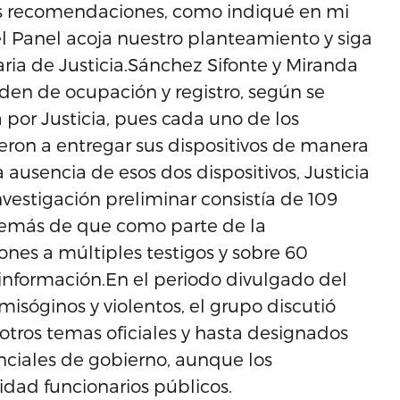
ras recomendaciones, como indiqué en mi
l Panel acoja nuestro planteamiento y siga
aria de Justicia.Sánchez Sifonte y Miranda
rden de ocupación y registro, según se
por Justicia, pues cada uno de los
ron a entregar sus dispositivos de manera
 ausencia de esos dos dispositivos, Justicia
vestigación preliminar consistía de 109
además de que como parte de la
iones a múltiples testigos y sobre 60
nformación.En el periodo divulgado del
sóginos y violentos, el grupo discutió
 otros temas oficiales y hasta designados
ciales de gobierno, aunque los
idad funcionarios públicos.