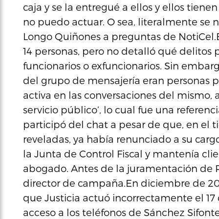
caja y se la entregué a ellos y ellos tien
no puedo actuar. O sea, literalmente se n
Longo Quiñones a preguntas de NotiCel.El 
14 personas, pero no detalló qué delitos
funcionarios o exfuncionarios. Sin embar
del grupo de mensajería eran personas p
activa en las conversaciones del mismo,
servicio público’, lo cual fue una referen
participó del chat a pesar de que, en e
reveladas, ya había renunciado a su car
la Junta de Control Fiscal y mantenía cli
abogado. Antes de la juramentación de R
director de campaña.En diciembre de 201
que Justicia actuó incorrectamente el 17 
acceso a los teléfonos de Sánchez Sifon