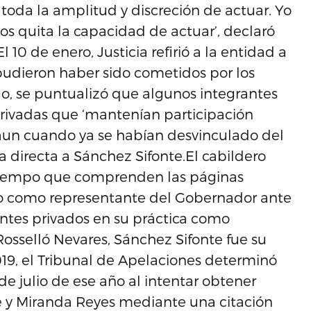
en toda la amplitud y discreción de actuar. Yo
os quita la capacidad de actuar’, declaró
10 de enero, Justicia refirió a la entidad a
 pudieron haber sido cometidos por los
go, se puntualizó que algunos integrantes
rivadas que ‘mantenían participación
 aun cuando ya se habían desvinculado del
cia directa a Sánchez Sifonte.El cabildero
l tiempo que comprenden las páginas
go como representante del Gobernador ante
entes privados en su práctica como
osselló Nevares, Sánchez Sifonte fue su
9, el Tribunal de Apelaciones determinó
de julio de ese año al intentar obtener
te y Miranda Reyes mediante una citación