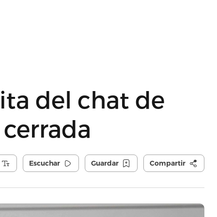
jita del chat de
 cerrada
Escuchar
Guardar
Compartir