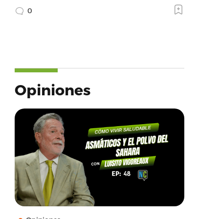
0
Opiniones