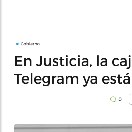
Gobierno
En Justicia, la ca
Telegram ya está
0