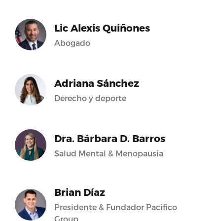
Lic Alexis Quiñones
Abogado
Adriana Sánchez
Derecho y deporte
Dra. Bárbara D. Barros
Salud Mental & Menopausia
Brian Díaz
Presidente & Fundador Pacifico
Group