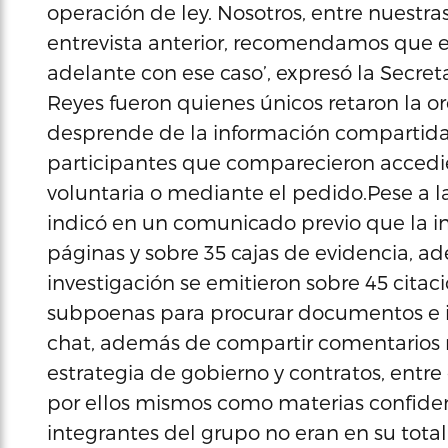
operación de ley. Nosotros, entre nuest
entrevista anterior, recomendamos que e
adelante con ese caso’, expresó la Secret
Reyes fueron quienes únicos retaron la o
desprende de la información compartida 
participantes que comparecieron accedie
voluntaria o mediante el pedido.Pese a la
indicó en un comunicado previo que la in
páginas y sobre 35 cajas de evidencia, 
investigación se emitieron sobre 45 citac
subpoenas para procurar documentos e i
chat, además de compartir comentarios mi
estrategia de gobierno y contratos, entre
por ellos mismos como materias confiden
integrantes del grupo no eran en su total