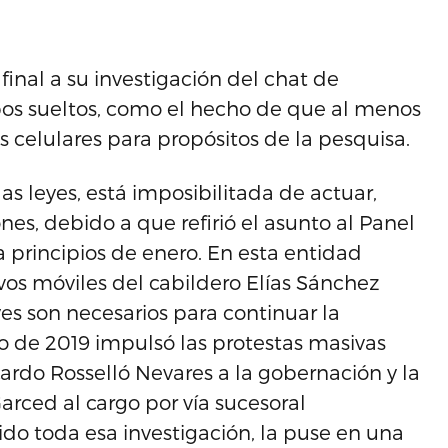
inal a su investigación del chat de
s sueltos, como el hecho de que al menos
 celulares para propósitos de la pesquisa.
s leyes, está imposibilitada de actuar,
es, debido a que refirió el asunto al Panel
a principios de enero. En esta entidad
ivos móviles del cabildero Elías Sánchez
es son necesarios para continuar la
io de 2019 impulsó las protestas masivas
rdo Rosselló Nevares a la gobernación y la
ced al cargo por vía sucesoral
ido toda esa investigación, la puse en una