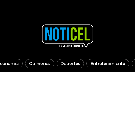
conomía
Opiniones
Deportes
Entretenimiento