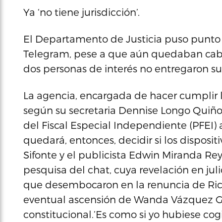
Ya ‘no tiene jurisdicción’.
El Departamento de Justicia puso punto f
Telegram, pese a que aún quedaban cabo
dos personas de interés no entregaron sus
La agencia, encargada de hacer cumplir la
según su secretaria Dennise Longo Quiñon
del Fiscal Especial Independiente (PFEI) 
quedará, entonces, decidir si los disposit
Sifonte y el publicista Edwin Miranda Rey
pesquisa del chat, cuya revelación en jul
que desembocaron en la renuncia de Rica
eventual ascensión de Wanda Vázquez Gar
constitucional.’Es como si yo hubiese cog