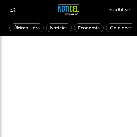
Inscribirse
Última Hora
Noticias
Economía
Opiniones