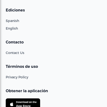
Ediciones
Spanish
English
Contacto
Contact Us
Términos de uso
Privacy Policy
Obtener la aplicación
Download on the
App Store