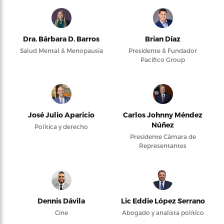
Dra. Bárbara D. Barros
Brian Díaz
Salud Mental & Menopausia
Presidente & Fundador
Pacifico Group
José Julio Aparicio
Carlos Johnny Méndez
Núñez
Política y derecho
Presidente Cámara de
Representantes
Dennis Dávila
Lic Eddie López Serrano
Cine
Abogado y analista político