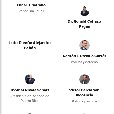
Oscar J. Serrano
Periodista Editor
Dr. Ronald Collazo
Pagán
Lcdo. Ramón Alejandro
Pabón
Ramón L. Rosario Cortés
Política y derecho
Thomas Rivera Schatz
Víctor García San
Inocencio
Presidente del Senado de
Puerto Rico
Política y justicia