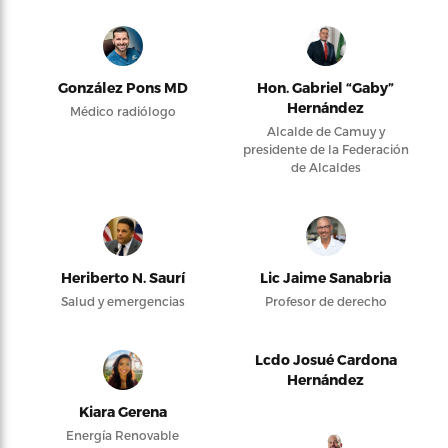
González Pons MD
Hon. Gabriel “Gaby”
Hernández
Médico radiólogo
Alcalde de Camuy y
presidente de la Federación
de Alcaldes
Heriberto N. Saurí
Lic Jaime Sanabria
Salud y emergencias
Profesor de derecho
Lcdo Josué Cardona
Hernández
Kiara Gerena
Energía Renovable