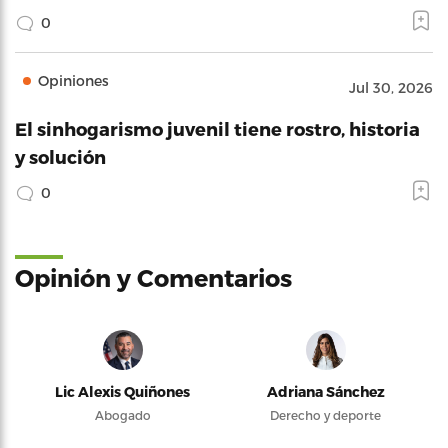
0
Opiniones
Jul 30, 2026
El sinhogarismo juvenil tiene rostro, historia
y solución
0
Opinión y Comentarios
Lic Alexis Quiñones
Adriana Sánchez
Abogado
Derecho y deporte