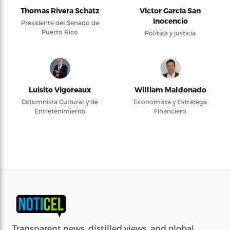
Thomas Rivera Schatz
Víctor García San
Inocencio
Presidente del Senado de
Puerto Rico
Política y justicia
Luisito Vigoreaux
William Maldonado
Columnista Cultural y de
Economista y Estratega
Entretenimiento
Financiero
Transparent news, distilled views, and global