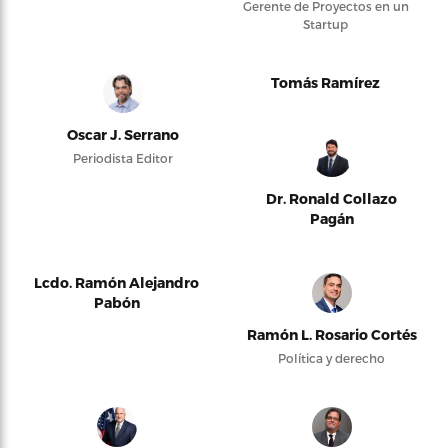
Gerente de Proyectos en un
Startup
Tomás Ramírez
Oscar J. Serrano
Periodista Editor
Dr. Ronald Collazo
Pagán
Lcdo. Ramón Alejandro
Pabón
Ramón L. Rosario Cortés
Política y derecho