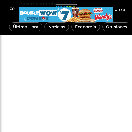
Advertisements
Inscribirse
Última Hora
Noticias
Economía
Opiniones