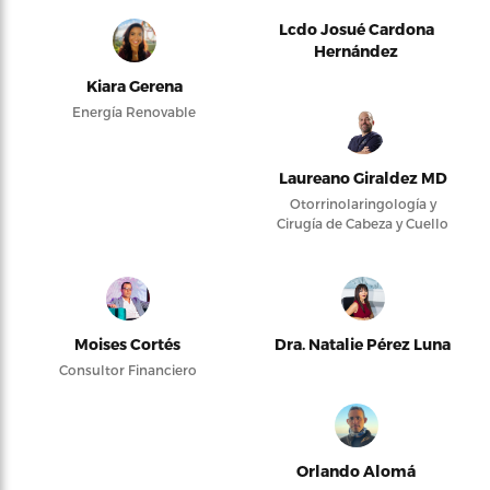
Lcdo Josué Cardona
Hernández
Kiara Gerena
Energía Renovable
Laureano Giraldez MD
Otorrinolaringología y
Cirugía de Cabeza y Cuello
Moises Cortés
Dra. Natalie Pérez Luna
Consultor Financiero
Orlando Alomá