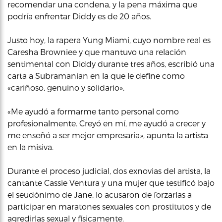
recomendar una condena, y la pena máxima que
podría enfrentar Diddy es de 20 años.
Justo hoy, la rapera Yung Miami, cuyo nombre real es
Caresha Browniee y que mantuvo una relación
sentimental con Diddy durante tres años, escribió una
carta a Subramanian en la que le define como
«cariñoso, genuino y solidario».
«Me ayudó a formarme tanto personal como
profesionalmente. Creyó en mí, me ayudó a crecer y
me enseñó a ser mejor empresaria», apunta la artista
en la misiva.
Durante el proceso judicial, dos exnovias del artista, la
cantante Cassie Ventura y una mujer que testificó bajo
el seudónimo de Jane, lo acusaron de forzarlas a
participar en maratones sexuales con prostitutos y de
agredirlas sexual y físicamente.