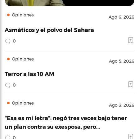
Opiniones
Ago 6, 2026
Asmáticos y el polvo del Sahara
0
Opiniones
Ago 5, 2026
Terror a las 10 AM
0
Opiniones
Ago 3, 2026
“Esa es mi letra”: negó tres veces bajo tener
un plan contra su exesposa, pero…
0