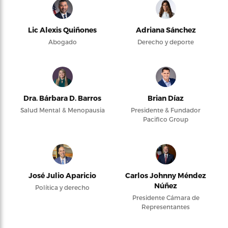
Lic Alexis Quiñones
Adriana Sánchez
Abogado
Derecho y deporte
Dra. Bárbara D. Barros
Brian Díaz
Salud Mental & Menopausia
Presidente & Fundador
Pacifico Group
José Julio Aparicio
Carlos Johnny Méndez
Núñez
Política y derecho
Presidente Cámara de
Representantes