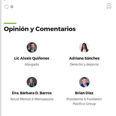
0
Opinión y Comentarios
Lic Alexis Quiñones
Adriana Sánchez
Abogado
Derecho y deporte
Dra. Bárbara D. Barros
Brian Díaz
Salud Mental & Menopausia
Presidente & Fundador
Pacifico Group