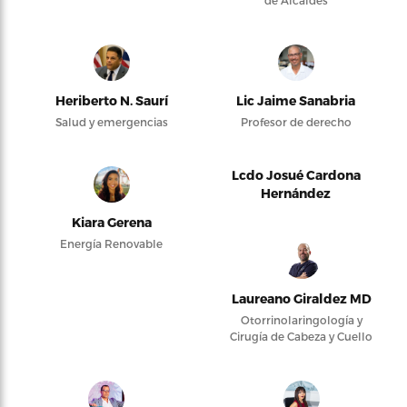
de Alcaldes
Heriberto N. Saurí
Lic Jaime Sanabria
Salud y emergencias
Profesor de derecho
Lcdo Josué Cardona
Hernández
Kiara Gerena
Energía Renovable
Laureano Giraldez MD
Otorrinolaringología y
Cirugía de Cabeza y Cuello