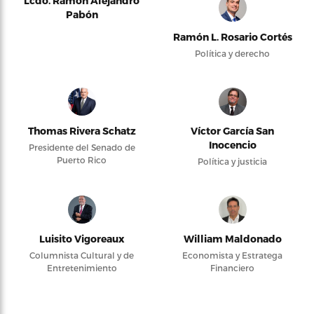
Lcdo. Ramón Alejandro
Pabón
Ramón L. Rosario Cortés
Política y derecho
Thomas Rivera Schatz
Víctor García San
Inocencio
Presidente del Senado de
Puerto Rico
Política y justicia
Luisito Vigoreaux
William Maldonado
Columnista Cultural y de
Economista y Estratega
Entretenimiento
Financiero