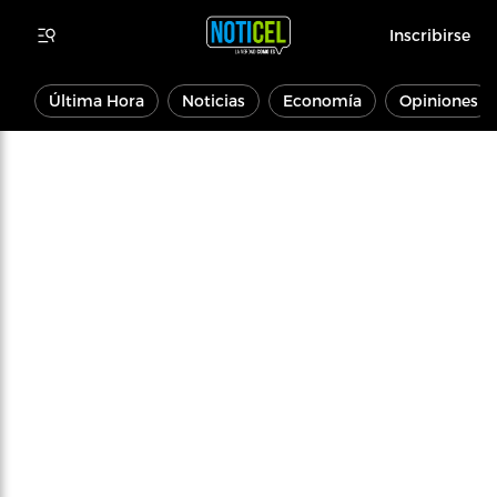
Inscribirse
Última Hora
Noticias
Economía
Opiniones