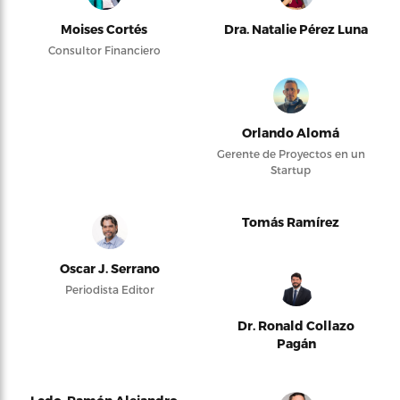
Moises Cortés
Dra. Natalie Pérez Luna
Consultor Financiero
Orlando Alomá
Gerente de Proyectos en un
Startup
Tomás Ramírez
Oscar J. Serrano
Periodista Editor
Dr. Ronald Collazo
Pagán