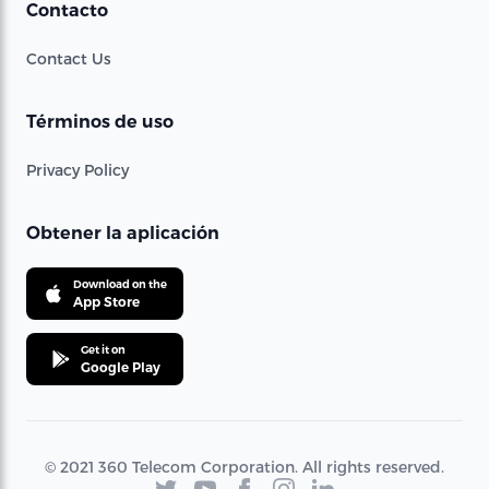
Contacto
Contact Us
Términos de uso
Privacy Policy
Obtener la aplicación
Download on the
App Store
Get it on
Google Play
© 2021 360 Telecom Corporation. All rights reserved.