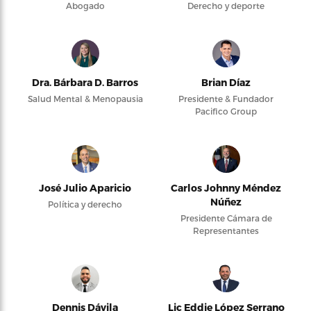
Abogado
Derecho y deporte
Dra. Bárbara D. Barros
Brian Díaz
Salud Mental & Menopausia
Presidente & Fundador
Pacifico Group
José Julio Aparicio
Carlos Johnny Méndez
Núñez
Política y derecho
Presidente Cámara de
Representantes
Dennis Dávila
Lic Eddie López Serrano