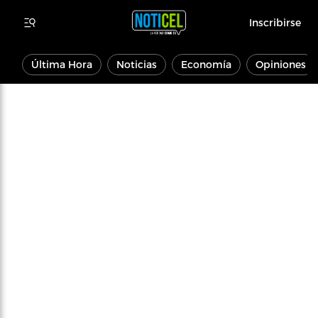
Inscribirse
Última Hora
Noticias
Economía
Opiniones