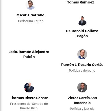
Tomás Ramírez
Oscar J. Serrano
Periodista Editor
Dr. Ronald Collazo
Pagán
Lcdo. Ramón Alejandro
Pabón
Ramón L. Rosario Cortés
Política y derecho
Thomas Rivera Schatz
Víctor García San
Inocencio
Presidente del Senado de
Puerto Rico
Política y justicia