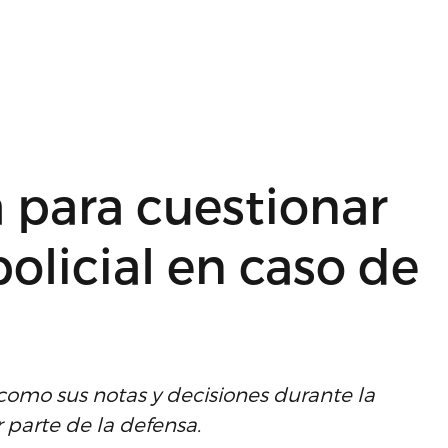
a para cuestionar
policial en caso de
 como sus notas y decisiones durante la
 parte de la defensa.