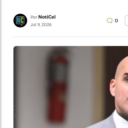
NotiCel
Por
0
Jul 9, 2026