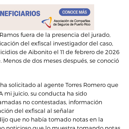
Ramos fuera de la presencia del jurado,
ción del exfiscal investigador del caso,
cidios de Aibonito el 11 de febrero de 2026
te. Menos de dos meses después, se conoció
e ha solicitado al agente Torres Romero que
 mi juicio, su conducta ha sido
llamadas no contestadas, información
ción del exfiscal al señalar
ijo que no había tomado notas en la
deo noticioso que lo muestra tomando notas