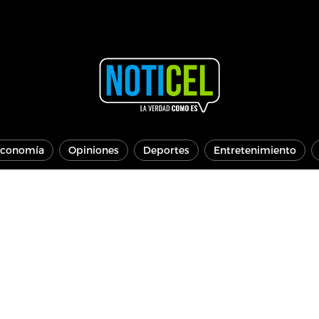
conomía
Opiniones
Deportes
Entretenimiento