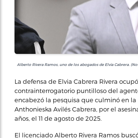
Alberto Rivera Ramos, uno de los abogados de Elvia Cabrera. (Not
La defensa de Elvia Cabrera Rivera ocupó
contrainterrogatorio puntilloso del agen
encabezó la pesquisa que culminó en la a
Anthonieska Avilés Cabrera, por el asesina
años, el 11 de agosto de 2025.
El licenciado Alberto Rivera Ramos buscó 