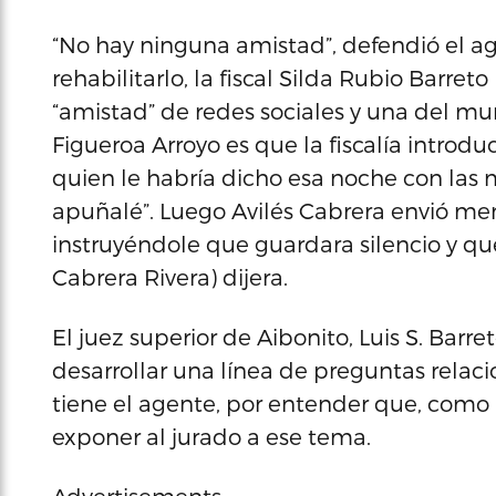
“No hay ninguna amistad”, defendió el a
rehabilitarlo, la fiscal Silda Rubio Barret
“amistad” de redes sociales y una del mun
Figueroa Arroyo es que la fiscalía introdu
quien le habría dicho esa noche con las
apuñalé”. Luego Avilés Cabrera envió men
instruyéndole que guardara silencio y qu
Cabrera Rivera) dijera.
El juez superior de Aibonito, Luis S. Barre
desarrollar una línea de preguntas rela
tiene el agente, por entender que, como
exponer al jurado a ese tema.