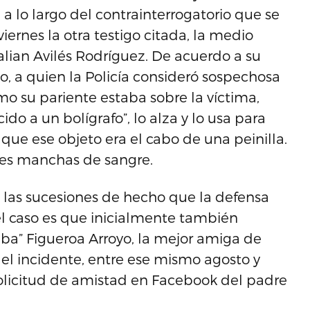
 a lo largo del contrainterrogatorio que se
ernes la otra testigo citada, la medio
lian Avilés Rodríguez. De acuerdo a su
go, a quien la Policía consideró sospechosa
mo su pariente estaba sobre la víctima,
o a un bolígrafo”, lo alza y lo usa para
 que ese objeto era el cabo de una peinilla.
ntes manchas de sangre.
 las sucesiones de hecho que la defensa
el caso es que inicialmente también
ba” Figueroa Arroyo, la mejor amiga de
el incidente, entre ese mismo agosto y
olicitud de amistad en Facebook del padre