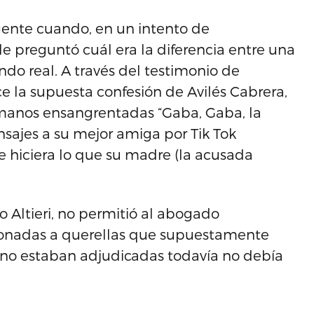
gente cuando, en un intento de
o le preguntó cuál era la diferencia entre una
do real. A través del testimonio de
ce la supuesta confesión de Avilés Cabrera,
 manos ensangrentadas “Gaba, Gaba, la
sajes a su mejor amiga por Tik Tok
e hiciera lo que su madre (la acusada
to Altieri, no permitió al abogado
cionadas a querellas que supuestamente
 no estaban adjudicadas todavía no debía