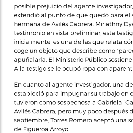
posible prejuicio del agente investigador,
extendió al punto de que quedó para el vi
hermana de Avilés Cabrera, Miriathny Dya
testimonio en vista preliminar, esta testi
inicialmente, es una de las que relata có
coge un objeto que describe como “parecid
apuñalarla. El Ministerio Público sostiene
A la testigo se le ocupó ropa con apare
En cuanto al agente investigador, una de
estableció para impugnar su trabajo en 
tuvieron como sospechosa a Gabriela “Ga
Avilés Cabrera, pero muy poco después d
septiembre, Torres Romero aceptó una s
de Figueroa Arroyo.