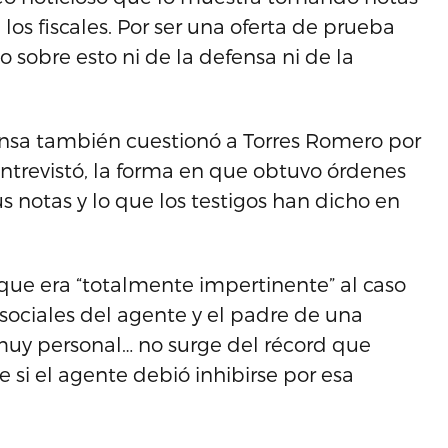
os fiscales. Por ser una oferta de prueba
 sobre esto ni de la defensa ni de la
ensa también cuestionó a Torres Romero por
entrevistó, la forma en que obtuvo órdenes
s notas y lo que los testigos han dicho en
o que era “totalmente impertinente” al caso
s sociales del agente y el padre de una
 muy personal… no surge del récord que
 si el agente debió inhibirse por esa